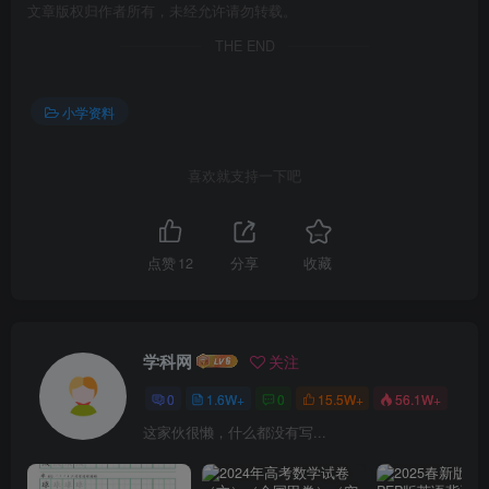
文章版权归作者所有，未经允许请勿转载。
THE END
小学资料
喜欢就支持一下吧
点赞
12
分享
收藏
学科网
关注
0
1.6W+
0
15.5W+
56.1W+
这家伙很懒，什么都没有写...