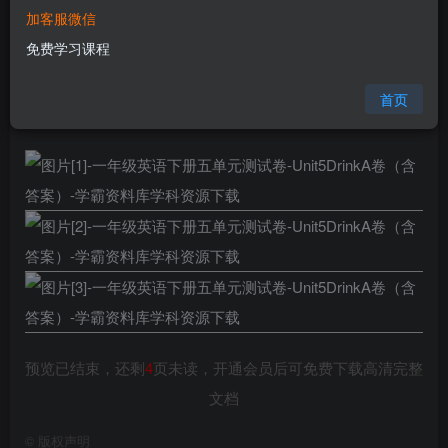
加客服微信
您当前未登录！建议登陆后购买，可保存购买订单
免费学习课程
格式
docx
页数
7 页
首页
大小
607.36 KB
预览已结束，还剩
4
页未读，开通会员后可免费下载高清完整
文档
©
版权声明