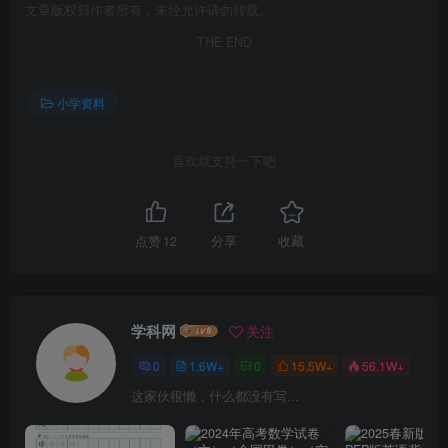
文章版权归作者所有，未经允许请勿转载。
THE END
小学资料
喜欢就支持一下吧
点赞
12
分享
收藏
学科网
关注
0
1.6W+
0
15.5W+
56.1W+
这家伙很懒，什么都没有写...