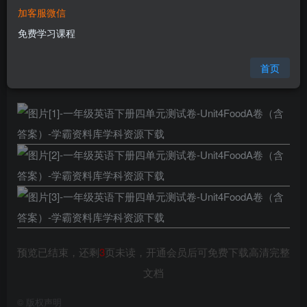
加客服微信
您当前未登录！建议登陆后购买，可保存购买订单
免费学习课程
格式
docx
页数
6 页
首页
大小
860.63 KB
预览已结束，还剩
3
页未读，开通会员后可免费下载高清完整
文档
©
版权声明