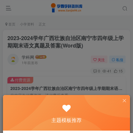
首页
小学资料
正文
2023-2024学年广西壮族自治区南宁市四年级上学
期期末语文真题及答案(Word版)
学科网
关注
私信
1年前发布
0
41
15
付费资源
2023-2024学年广西壮族自治区南宁市四年级上学期期末语文真题及答案(Word版)
此内容为付费资源，请付费后查看
9.6
￥
免费
免费
主题模板推荐
黄金会员
钻石会员
暂时无法购买，请与站长联系