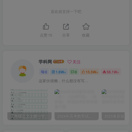
喜欢就支持一下吧
点赞
15
分享
收藏
学科网
关注
0
1.6W+
0
15.5W+
56.1W+
这家伙很懒，什么都没有写...
三年级语文上册一字三描红写字表字帖
2024年高考数学试卷（文）（全国甲卷）（空白卷）