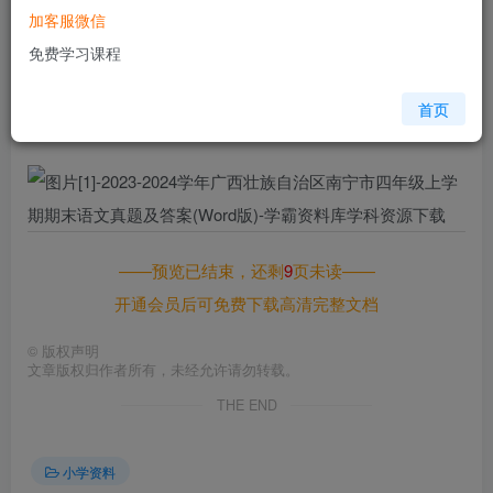
加客服微信
您当前未登录！建议登陆后购买，可保存购买订单
免费学习课程
格式
doc
页数
10 页
首页
大小
64.10 KB
——预览已结束，还剩
9
页未读——
开通会员后可免费下载高清完整文档
©
版权声明
文章版权归作者所有，未经允许请勿转载。
THE END
小学资料