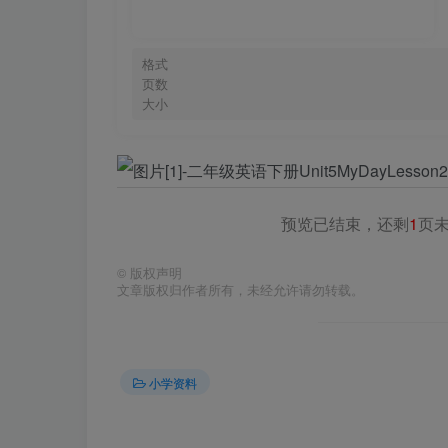
格式
页数
大小
预览已结束，还剩
1
页
©
版权声明
文章版权归作者所有，未经允许请勿转载。
小学资料