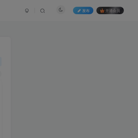
发布
开通会员