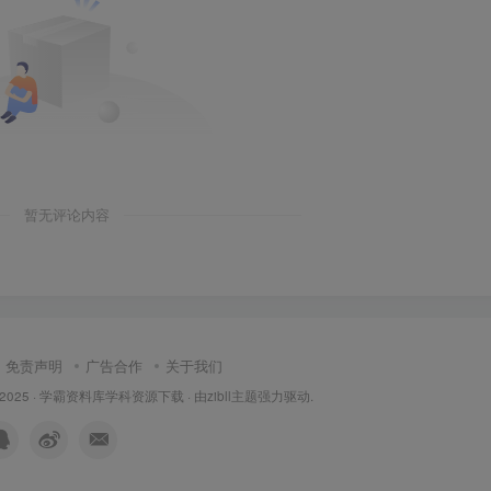
暂无评论内容
免责声明
广告合作
关于我们
 2025 ·
学霸资料库学科资源下载
· 由
zibll主题
强力驱动.