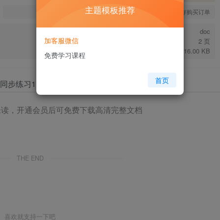
主题模板推荐
您当前未登录！建议登陆后购买，可保存购买订单
doc
加客服微信
2 页
16.00 KB
免费学习课程
首页
未读，开通会员后可免费下载高清完整文档
THE END
喜欢就支持一下吧