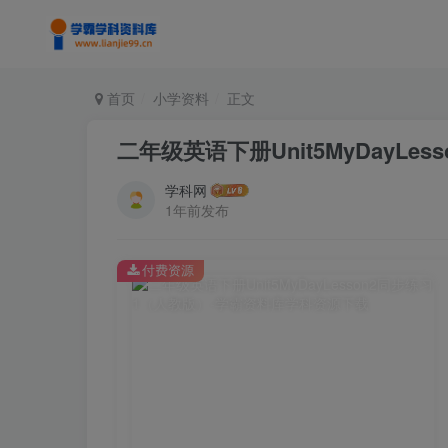
首页
小学资料
正文
二年级英语下册Unit5MyDayLe
学科网
1年前发布
付费资源