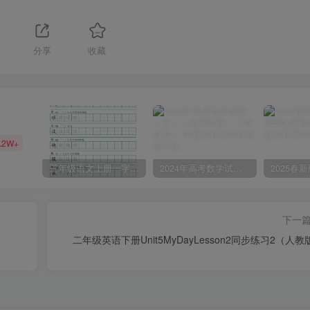
分享
收藏
.2W+
三年级语文上册一字三描红写字表字帖
2024年高考数学试卷（文）（全国甲卷）（空白卷）
下一
）
二年级英语下册Unit5MyDayLesson2同步练习2（人教