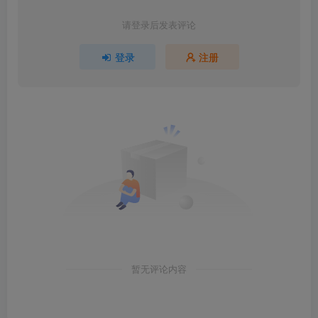
请登录后发表评论
登录
注册
暂无评论内容