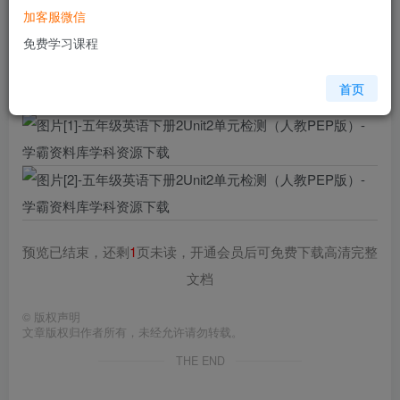
加客服微信
格式
doc
免费学习课程
页数
3 页
大小
34.00 KB
首页
预览已结束，还剩
1
页未读，开通会员后可免费下载高清完整
文档
©
版权声明
文章版权归作者所有，未经允许请勿转载。
THE END