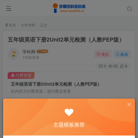
首页
小学资料
正文
五年级英语下册2Unit2单元检测（人教PEP版）
学科网
关注
私信
1年前发布
0
35
8
付费资源
五年级英语下册2Unit2单元检测（人教PEP版）
此内容为付费资源，请付费后查看
9.9
￥
免费
免费
黄金会员
钻石会员
主题模板推荐
暂时无法购买，请与站长联系
您当前未登录！建议登陆后购买，可保存购买订单