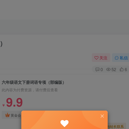
）
关注
私信
0
52
6
六年级语文下册词语专项（部编版）
此内容为付费资源，请付费后查看
9.9
￥
免费
免费
黄金会员
钻石会员
暂时无法购买，请与站长联系