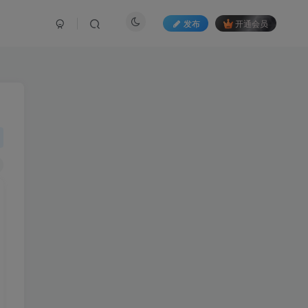
发布
开通会员