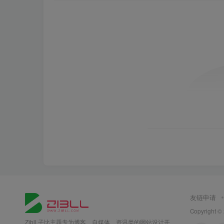
友链申请
Copyright ©
Zibll 子比主题专为博客、自媒体、资讯类的网站设计开