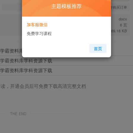
主题模板推荐
您当前未登录！建议登陆后购买，可保存购买订单
docx
加客服微信
6 页
69.18 KB
免费学习课程
首页
未读，开通会员后可免费下载高清完整文档
THE END