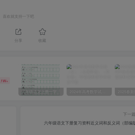
喜欢就支持一下吧
分享
收藏
.1W+
三年级语文上册一字三描红写字表字帖
2024年高考数学试卷（文）（全国甲卷）（空白卷）
下一
六年级语文下册复习资料近义词和反义词（部编