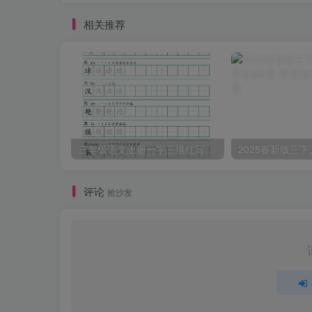
相关推荐
三年级语文上册一字三描红写字表字帖
评论
抢沙发