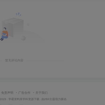
暂无评论内容
免责声明
广告合作
关于我们
 2025 ·
学霸资料库学科资源下载
· 由
zibll主题
强力驱动.