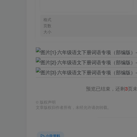
格式
页数
大小
预览已结束，还剩
3
页
©
版权声明
文章版权归作者所有，未经允许请勿转载。
小学资料