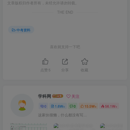
文章版权归作者所有，未经允许请勿转载。
THE END
中考资料
喜欢就支持一下吧
点赞
5
分享
收藏
学科网
关注
0
1.6W+
0
15.5W+
56.1W+
这家伙很懒，什么都没有写...