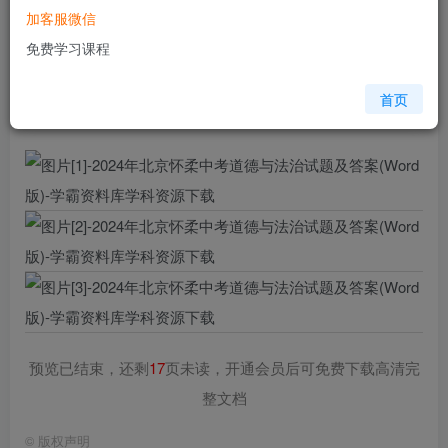
加客服微信
您当前未登录！建议登陆后购买，可保存购买订单
免费学习课程
格式
doc
页数
20 页
首页
大小
630.50 KB
预览已结束，还剩
17
页未读，开通会员后可免费下载高清完
整文档
©
版权声明