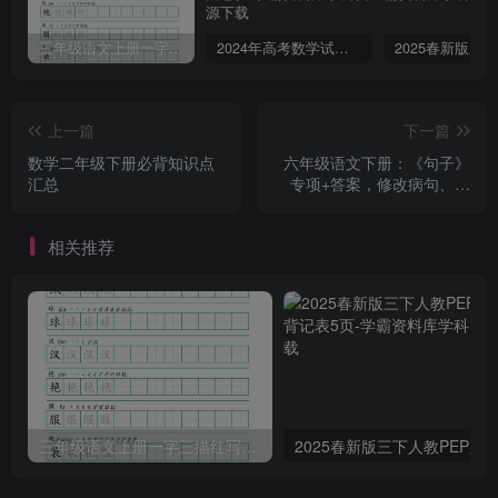
三年级语文上册一字三描红写字表字帖
2024年高考数学试卷（文）（全国甲卷）（空白卷）
上一篇
下一篇
数学二年级下册必背知识点
六年级语文下册：《句子》
汇总
专项+答案，修改病句、扩
写、改写、仿写
相关推荐
三年级语文上册一字三描红写字表字帖