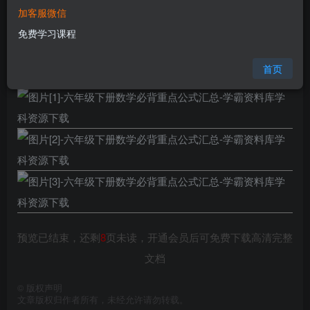
加客服微信
格式
pdf
免费学习课程
页数
11 页
大小
5.19 MB
首页
预览已结束，还剩
8
页未读，开通会员后可免费下载高清完整
文档
©
版权声明
文章版权归作者所有，未经允许请勿转载。