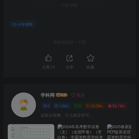
THE END
小学资料
喜欢就支持一下吧
点赞
10
分享
收藏
学科网
关注
0
1.6W+
0
15.5W+
56.1W+
这家伙很懒，什么都没有写...