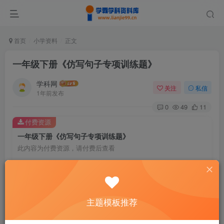
首页
小学资料
正文
一年级下册《仿写句子专项训练题》
学科网
关注
私信
1年前发布
0
49
11
付费资源
一年级下册《仿写句子专项训练题》
此内容为付费资源，请付费后查看
9.6
￥
免费
免费
黄金会员
钻石会员
主题模板推荐
暂时无法购买，请与站长联系
您当前未登录！建议登陆后购买，可保存购买订单