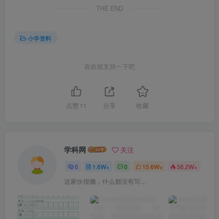
THE END
小学资料
喜欢就支持一下吧
点赞
11
分享
收藏
学科网
关注
0
1.6W+
0
15.6W+
56.2W+
这家伙很懒，什么都没有写...