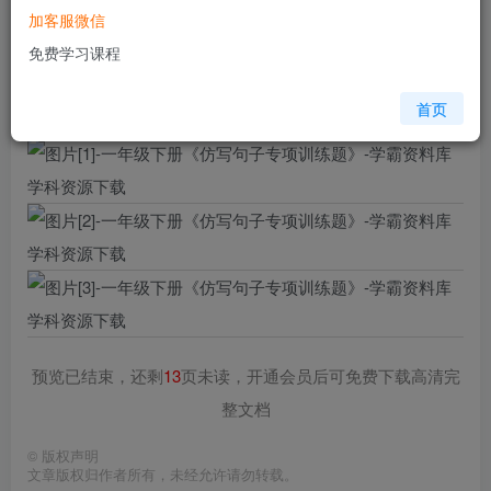
加客服微信
格式
pdf
免费学习课程
页数
16 页
大小
3.73 MB
首页
预览已结束，还剩
13
页未读，开通会员后可免费下载高清完
整文档
©
版权声明
文章版权归作者所有，未经允许请勿转载。