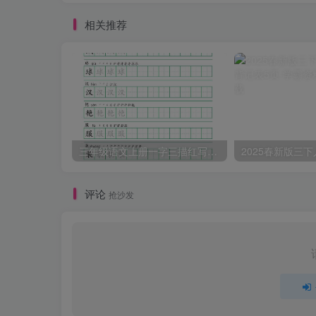
相关推荐
三年级语文上册一字三描红写字表字帖
评论
抢沙发