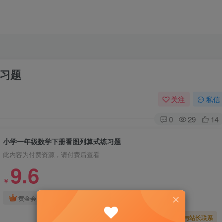
习题
关注
私信
0
29
14
小学一年级数学下册看图列算式练习题
此内容为付费资源，请付费后查看
9.6
￥
免费
免费
黄金会员
钻石会员
暂时无法购买，请与站长联系