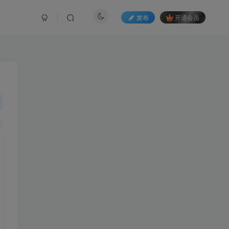
发布
开通会员