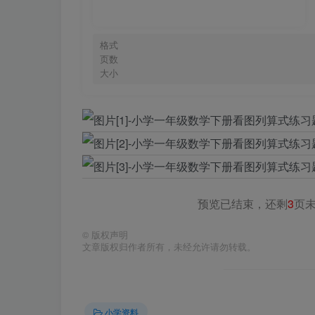
格式
页数
大小
预览已结束，还剩
3
页
©
版权声明
文章版权归作者所有，未经允许请勿转载。
小学资料