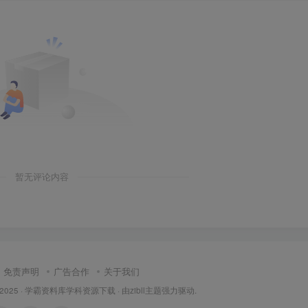
暂无评论内容
免责声明
广告合作
关于我们
 2025 ·
学霸资料库学科资源下载
· 由
zibll主题
强力驱动.