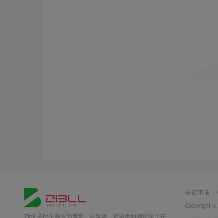
友链申请
Copyright ©
Zibll 子比主题专为博客、自媒体、资讯类的网站设计开