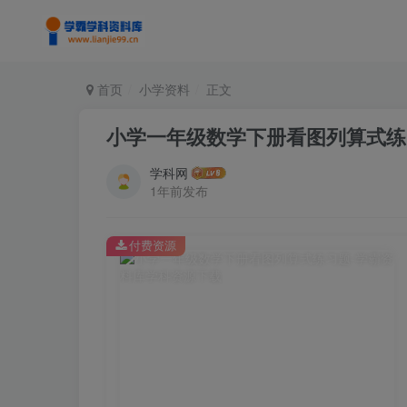
首页
小学资料
正文
小学一年级数学下册看图列算式练
学科网
1年前发布
付费资源