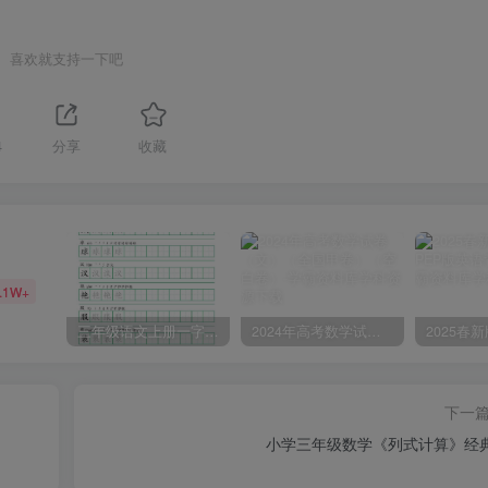
喜欢就支持一下吧
4
分享
收藏
.1W+
三年级语文上册一字三描红写字表字帖
2024年高考数学试卷（文）（全国甲卷）（空白卷）
下一
小学三年级数学《列式计算》经