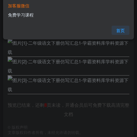
加客服微信
格式
pdf
免费学习课程
页数
11 页
大小
319.08 KB
首页
预览已结束，还剩
8
页未读，开通会员后可免费下载高清完整
文档
©
版权声明
文章版权归作者所有，未经允许请勿转载。