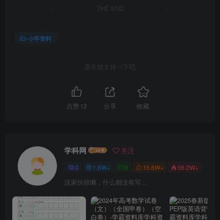
THE END
小学资料
喜欢就支持一下吧
点赞
12
分享
收藏
学科网
关注
0
1.6W+
0
15.6W+
56.2W+
这家伙很懒，什么都没有写...