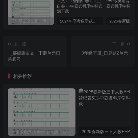
三年级语文上册一字三描红写字表字帖
2024年高考数学试卷（文）（全国甲卷）（空白卷）
上一篇
下一篇
1_部编版语文一下册单元归
3年级下册_口算题2单元1
类复习
相关推荐
三年级语文上册一字三描红写字表字帖