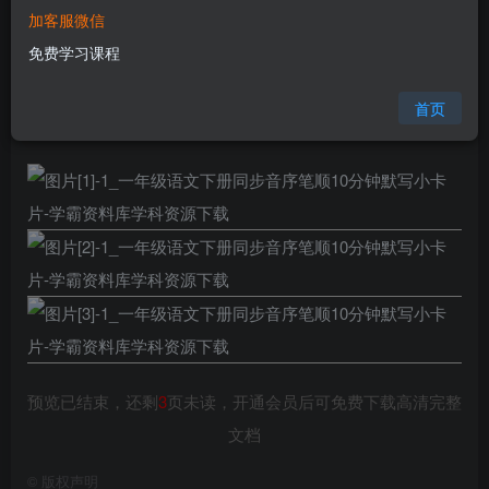
加客服微信
您当前未登录！建议登陆后购买，可保存购买订单
免费学习课程
格式
pdf
页数
6 页
首页
大小
686.41 KB
预览已结束，还剩
3
页未读，开通会员后可免费下载高清完整
文档
©
版权声明