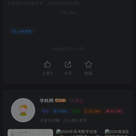
文章版权归作者所有，未经允许请勿转载。
THE END
小学资料
喜欢就支持一下吧
点赞
6
分享
收藏
学科网
关注
0
1.6W+
0
15.5W+
56.1W+
这家伙很懒，什么都没有写...