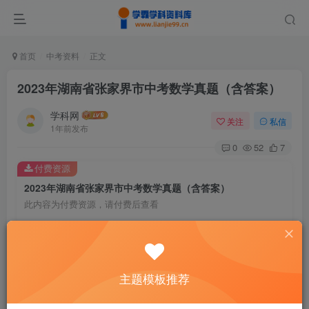
首页
中考资料
正文
2023年湖南省张家界市中考数学真题（含答案）
学科网
关注
私信
1年前发布
0
52
7
付费资源
2023年湖南省张家界市中考数学真题（含答案）
此内容为付费资源，请付费后查看
9.9
￥
免费
免费
黄金会员
钻石会员
主题模板推荐
暂时无法购买，请与站长联系
您当前未登录！建议登陆后购买，可保存购买订单