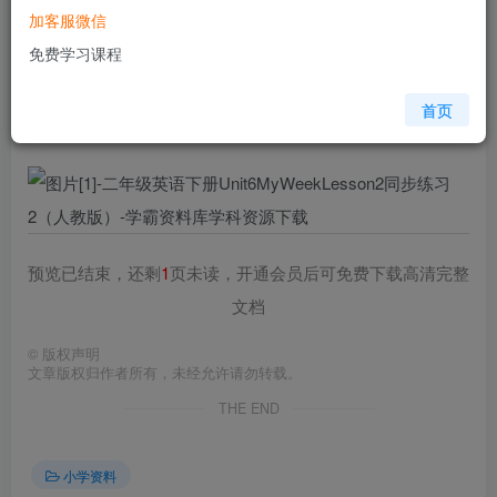
加客服微信
您当前未登录！建议登陆后购买，可保存购买订单
免费学习课程
格式
doc
页数
2 页
首页
大小
17.00 KB
预览已结束，还剩
1
页未读，开通会员后可免费下载高清完整
文档
©
版权声明
文章版权归作者所有，未经允许请勿转载。
THE END
小学资料