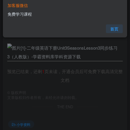
加客服微信
您当前未登录！建议登陆后购买，可保存购买订单
免费学习课程
格式
doc
页数
2 页
首页
大小
16.50 KB
预览已结束，还剩
1
页未读，开通会员后可免费下载高清完整
文档
©
版权声明
文章版权归作者所有，未经允许请勿转载。
THE END
小学资料