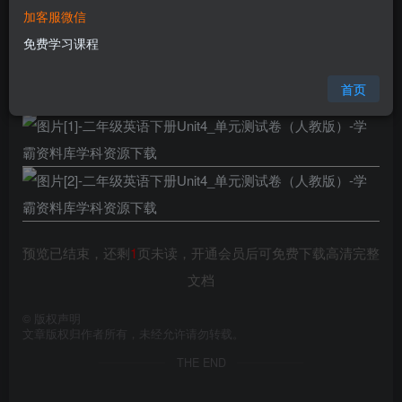
加客服微信
格式
doc
免费学习课程
页数
3 页
大小
930.05 KB
首页
预览已结束，还剩
1
页未读，开通会员后可免费下载高清完整
文档
©
版权声明
文章版权归作者所有，未经允许请勿转载。
THE END