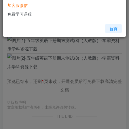
加客服微信
格式
docx
免费学习课程
页数
3 页
大小
72.56 KB
首页
预览已结束，还剩
1
页未读，开通会员后可免费下载高清完整
文档
©
版权声明
文章版权归作者所有，未经允许请勿转载。
THE END