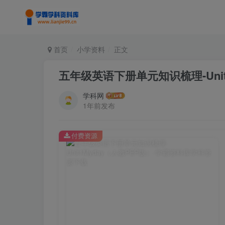
首页
小学资料
正文
五年级英语下册单元知识梳理-Unit
学科网
1年前发布
付费资源