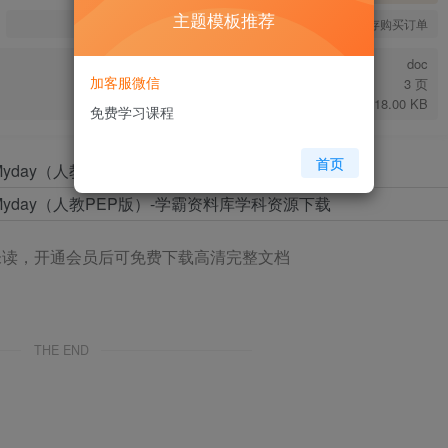
主题模板推荐
您当前未登录！建议登陆后购买，可保存购买订单
doc
加客服微信
3 页
18.00 KB
免费学习课程
首页
未读，开通会员后可免费下载高清完整文档
THE END