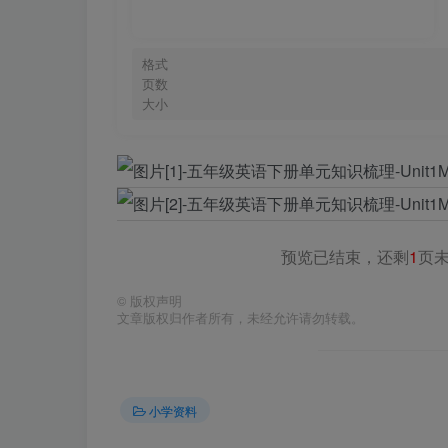
格式
页数
大小
预览已结束，还剩
1
页
©
版权声明
文章版权归作者所有，未经允许请勿转载。
小学资料