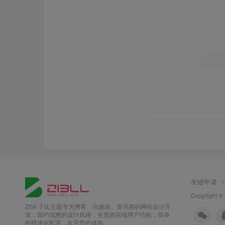
友链申请
Copyright ©
Zibll 子比主题专为博客、自媒体、资讯类的网站设计开
发，简约优雅的设计风格，全面的前端用户功能，简单
的模块化配置，欢迎您的体验