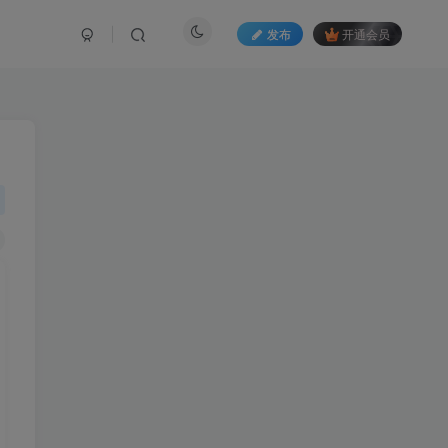
发布
开通会员