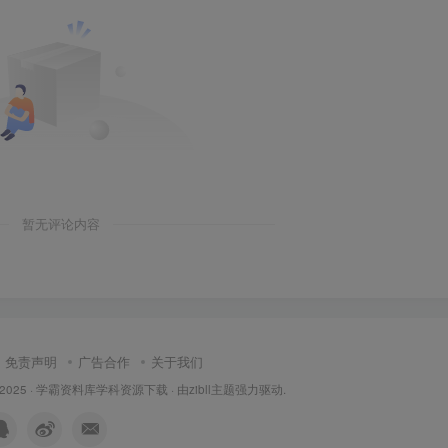
暂无评论内容
免责声明
广告合作
关于我们
 2025 ·
学霸资料库学科资源下载
· 由
zibll主题
强力驱动.