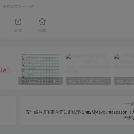
喜欢就支持一下吧
分享
收藏
.1W+
三年级语文上册一字三描红写字表字帖
2024年高考数学试卷（文）（全国甲卷）（空白卷）
下一
五年级英语下册单元知识梳理-Unit2Myfavouriteseason
PEP