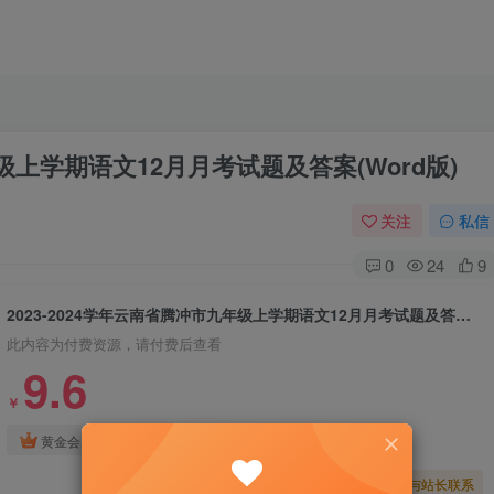
年级上学期语文12月月考试题及答案(Word版)
关注
私信
0
24
9
2023-2024学年云南省腾冲市九年级上学期语文12月月考试题及答案(Word版)
此内容为付费资源，请付费后查看
9.6
￥
免费
免费
黄金会员
钻石会员
暂时无法购买，请与站长联系