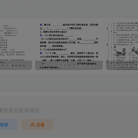
【2025秋新版】九年级【语文】上册期末教学质量检测试卷
【2025秋新版】八年级道法上册期末冲刺22天计划全册考点整理
请登录后发表评论
登录
注册