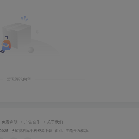
暂无评论内容
免责声明
广告合作
关于我们
 2025 ·
学霸资料库学科资源下载
· 由
zibll主题
强力驱动.