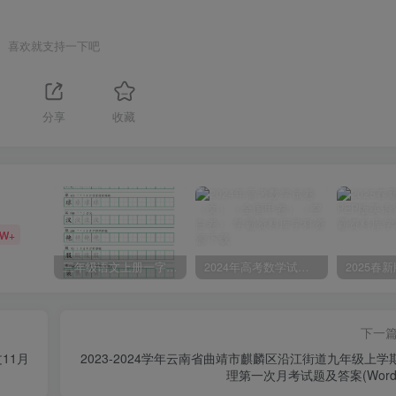
喜欢就支持一下吧
分享
收藏
6W+
三年级语文上册一字三描红写字表字帖
2024年高考数学试卷（文）（全国甲卷）（空白卷）
下一
11月
2023-2024学年云南省曲靖市麒麟区沿江街道九年级上学
理第一次月考试题及答案(Word