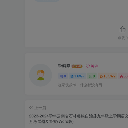
点赞
9
学科网
关注
0
1.6W+
0
15.5W+
5
这家伙很懒，什么都没有写...
上一篇
2023-2024学年云南省石林彝族自治县九年级上学期语文
月考试题及答案(Word版)