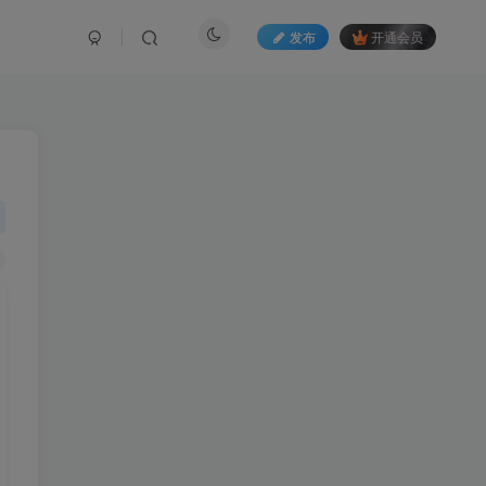
发布
开通会员