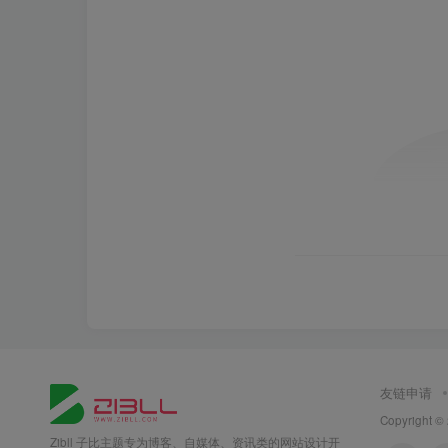
友链申请
Copyright ©
Zibll 子比主题专为博客、自媒体、资讯类的网站设计开