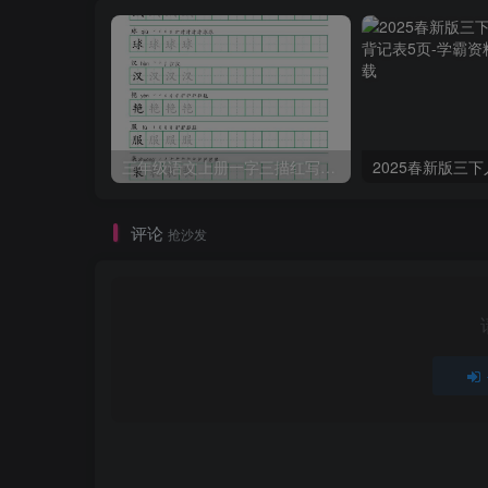
三年级语文上册一字三描红写字表字帖
评论
抢沙发