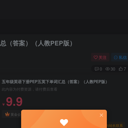
总（答案）（人教PEP版）
关注
私信
0
30
7
五年级英语下册PEP五英下单词汇总（答案）（人教PEP版）
此内容为付费资源，请付费后查看
9.9
￥
免费
免费
黄金会员
钻石会员
暂时无法购买，请与站长联系