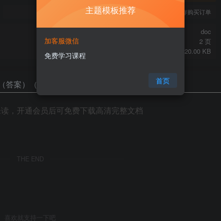
主题模板推荐
您当前未登录！建议登陆后购买，可保存购买订单
doc
加客服微信
2 页
20.00 KB
免费学习课程
首页
未读，开通会员后可免费下载高清完整文档
THE END
喜欢就支持一下吧