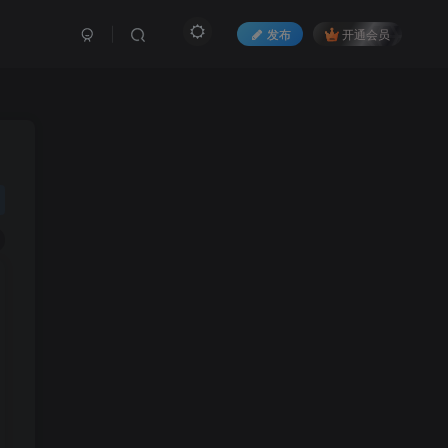
发布
开通会员