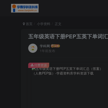
首页
小学资料
正文
五年级英语下册PEP五英下单词汇
学科网
1年前发布
付费资源