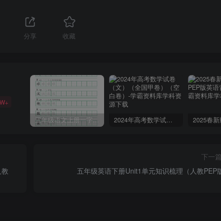
分享
收藏
6W+
三年级语文上册一字三描红写字表字帖
2024年高考数学试卷（文）（全国甲卷）（空白卷）
下一
人教
五年级英语下册Unit1单元知识梳理（人教PEP