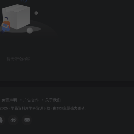
暂无评论内容
免责声明
广告合作
关于我们
 2025 ·
学霸资料库学科资源下载
· 由
zibll主题
强力驱动.