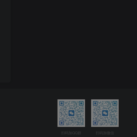
扫码加QQ群
扫码加微信