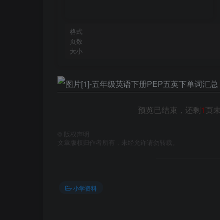
格式
页数
大小
预览已结束，还剩
1
页
©
版权声明
文章版权归作者所有，未经允许请勿转载。
小学资料