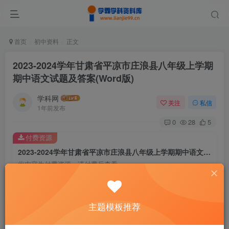
首页
初中资料
正文
2023-2024学年甘肃省平凉市庄浪县八年级上学期
期中语文试题及答案(Word版)
学科网
关注
私信
1年前发布
0
28
5
付费资源
2023-2024学年甘肃省平凉市庄浪县八年级上学期期中语文试题及答案(Word版)
此内容为付费资源，请付费后查看
9.9
￥
免费
免费
主题模板推荐
黄金会员
钻石会员
暂时无法购买，请与站长联系