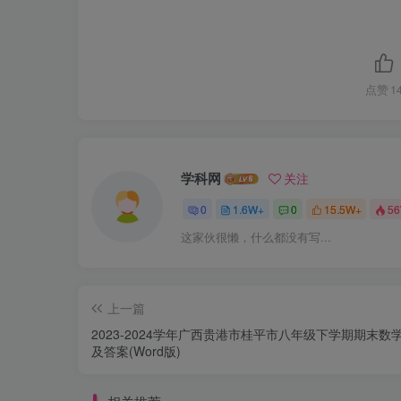
点赞
1
学科网
关注
0
1.6W+
0
15.5W+
5
这家伙很懒，什么都没有写...
上一篇
2023-2024学年广西贵港市桂平市八年级下学期期末数
及答案(Word版)