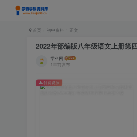
首页
初中资料
正文
2022年部编版八年级语文上册第四
学科网
1年前发布
付费资源