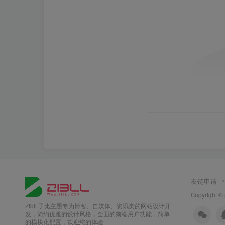
友链申请
Copyright ©
Zibll 子比主题专为博客、自媒体、资讯类的网站设计开
发，简约优雅的设计风格，全面的前端用户功能，简单
的模块化配置，欢迎您的体验