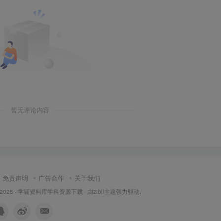
暂无评论内容
免责声明
广告合作
关于我们
 2025 ·
学霸资料库学科资源下载
· 由
zibll主题
强力驱动.