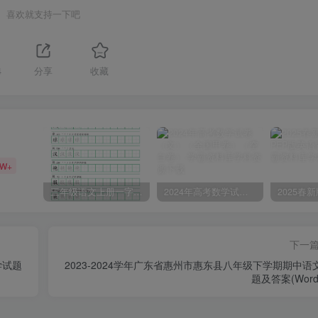
喜欢就支持一下吧
4
分享
收藏
6W+
三年级语文上册一字三描红写字表字帖
2024年高考数学试卷（文）（全国甲卷）（空白卷）
下一
学试题
2023-2024学年广东省惠州市惠东县八年级下学期期中语
题及答案(Word