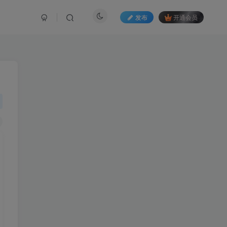
发布
开通会员