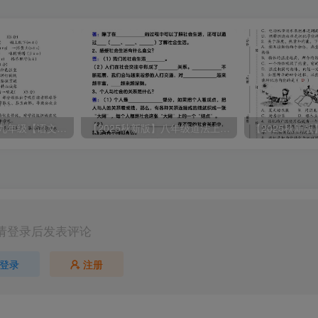
【2025秋新版】九年级【语文】上册期末教学质量检测试卷
【2025秋新版】八年级道法上册期末冲刺22天计划全册考点整理
请登录后发表评论
登录
注册