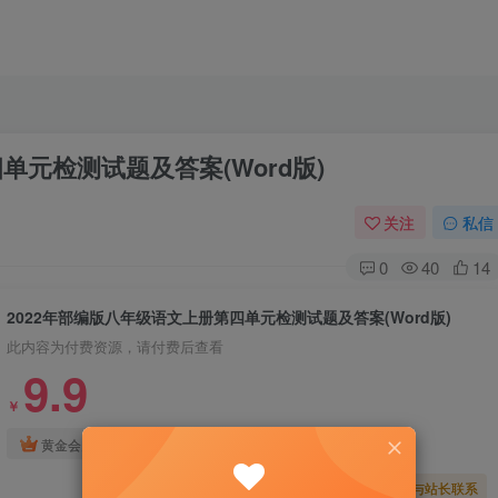
单元检测试题及答案(Word版)
关注
私信
0
40
14
2022年部编版八年级语文上册第四单元检测试题及答案(Word版)
此内容为付费资源，请付费后查看
9.9
￥
免费
免费
黄金会员
钻石会员
暂时无法购买，请与站长联系