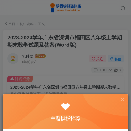
首页
初中资料
正文
2023-2024学年广东省深圳市福田区八年级上学期
期末数学试题及答案(Word版)
学科网
关注
私信
1年前发布
0
22
8
付费资源
2023-2024学年广东省深圳市福田区八年级上学期期末数学试题及答案(Word版)
此内容为付费资源，请付费后查看
9.9
￥
免费
免费
主题模板推荐
黄金会员
钻石会员
暂时无法购买，请与站长联系