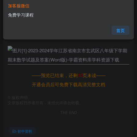
加客服微信
您当前未登录！建议登陆后购买，可保存购买订单
免费学习课程
格式
doc
页数
11 页
首页
大小
1.04 MB
——预览已结束，还剩
10
页未读——
开通会员后可免费下载高清完整文档
©
版权声明
文章版权归作者所有，未经允许请勿转载。
THE END
初中资料