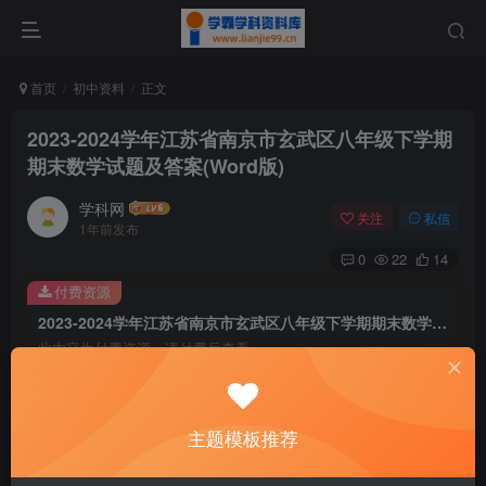
首页
初中资料
正文
2023-2024学年江苏省南京市玄武区八年级下学期
期末数学试题及答案(Word版)
学科网
关注
私信
1年前发布
0
22
14
付费资源
2023-2024学年江苏省南京市玄武区八年级下学期期末数学试题及答案(Word版)
此内容为付费资源，请付费后查看
9.6
￥
免费
免费
主题模板推荐
黄金会员
钻石会员
暂时无法购买，请与站长联系