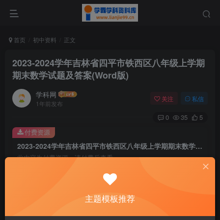
首页
初中资料
正文
2023-2024学年吉林省四平市铁西区八年级上学期
期末数学试题及答案(Word版)
学科网
关注
私信
1年前发布
0
35
5
付费资源
2023-2024学年吉林省四平市铁西区八年级上学期期末数学试题及答案(Word版)
此内容为付费资源，请付费后查看
9.6
￥
免费
免费
主题模板推荐
黄金会员
钻石会员
暂时无法购买，请与站长联系