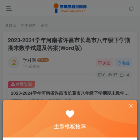
首页
初中资料
正文
2023-2024学年河南省许昌市长葛市八年级下学期
期末数学试题及答案(Word版)
学科网
关注
私信
1年前发布
0
37
14
付费资源
2023-2024学年河南省许昌市长葛市八年级下学期期末数学试题及答案(Word版)
此内容为付费资源，请付费后查看
9.9
￥
免费
免费
主题模板推荐
黄金会员
钻石会员
暂时无法购买，请与站长联系