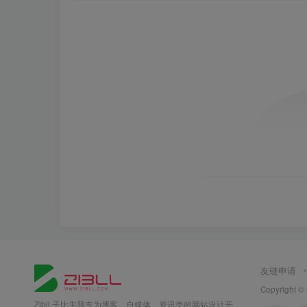
友链申请
Copyright ©
Zibll 子比主题专为博客、自媒体、资讯类的网站设计开