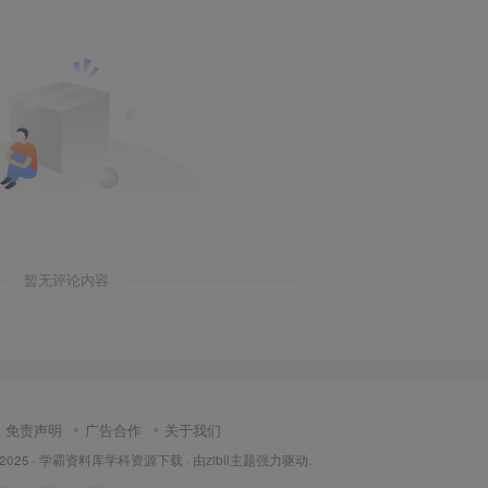
暂无评论内容
免责声明
广告合作
关于我们
 2025 ·
学霸资料库学科资源下载
· 由
zibll主题
强力驱动.