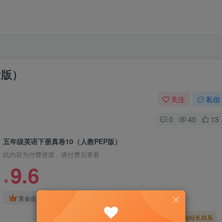
P版）
关注
私信
0
40
13
五年级英语下册真卷10（人教PEP版）
此内容为付费资源，请付费后查看
9.6
￥
免费
免费
黄金会员
钻石会员
暂时无法购买，请与站长联系