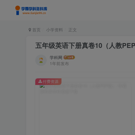
首页
小学资料
正文
五年级英语下册真卷10（人教PE
学科网
1年前发布
付费资源