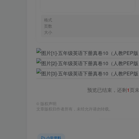
格式
页数
大小
预览已结束，还剩
1
页
©
版权声明
文章版权归作者所有，未经允许请勿转载。
小学资料