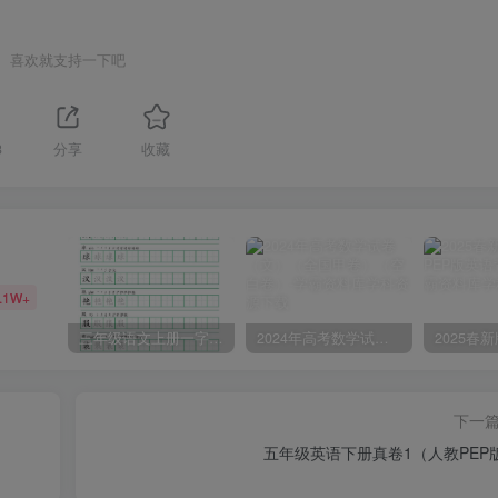
喜欢就支持一下吧
3
分享
收藏
.1W+
三年级语文上册一字三描红写字表字帖
2024年高考数学试卷（文）（全国甲卷）（空白卷）
下一
五年级英语下册真卷1（人教PEP