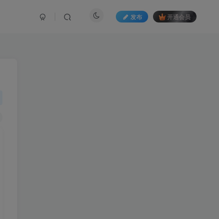
发布
开通会员