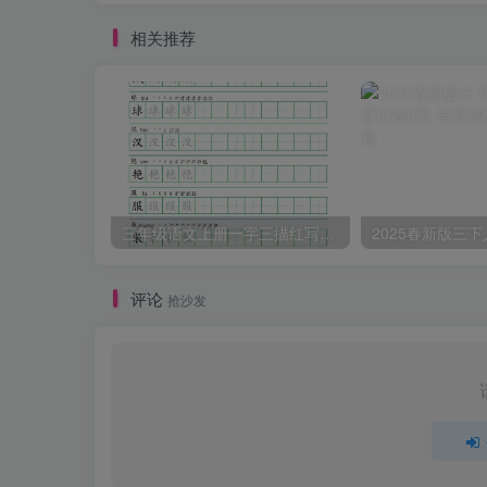
相关推荐
三年级语文上册一字三描红写字表字帖
评论
抢沙发