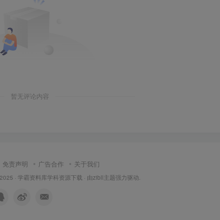
暂无评论内容
免责声明
广告合作
关于我们
 2025 ·
学霸资料库学科资源下载
· 由
zibll主题
强力驱动.