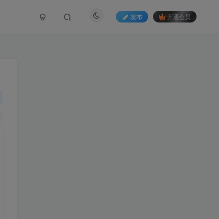
发布
开通会员