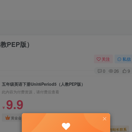
人教PEP版）
关注
私信
0
26
9
五年级英语下册Unit6Period5（人教PEP版）
此内容为付费资源，请付费后查看
9.9
￥
免费
免费
黄金会员
钻石会员
暂时无法购买，请与站长联系