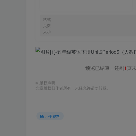
格式
页数
大小
预览已结束，还剩
1
页
©
版权声明
文章版权归作者所有，未经允许请勿转载。
小学资料