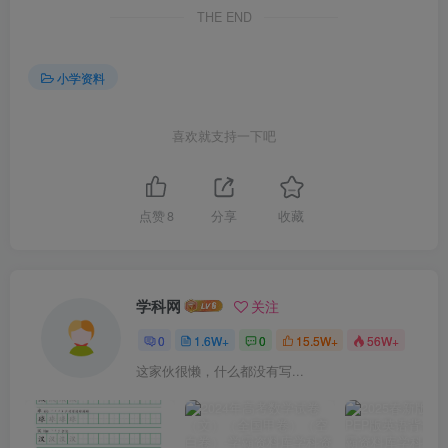
THE END
小学资料
喜欢就支持一下吧
点赞
8
分享
收藏
学科网
关注
0
1.6W+
0
15.5W+
56W+
这家伙很懒，什么都没有写...