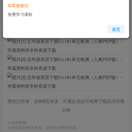
加客服微信
格式
doc
免费学习课程
页数
8 页
大小
290.00 KB
首页
预览已结束，还剩
5
页未读，开通会员后可免费下载高清完整
文档
©
版权声明
文章版权归作者所有，未经允许请勿转载。