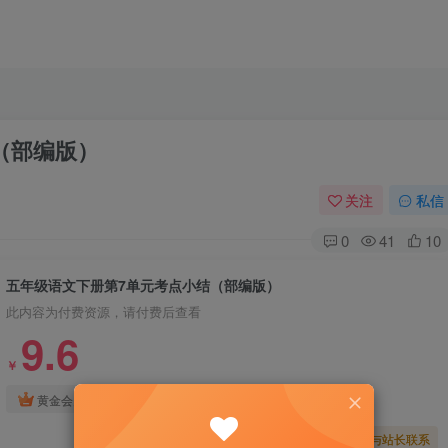
（部编版）
关注
私信
0
41
10
五年级语文下册第7单元考点小结（部编版）
此内容为付费资源，请付费后查看
9.6
￥
免费
免费
黄金会员
钻石会员
暂时无法购买，请与站长联系