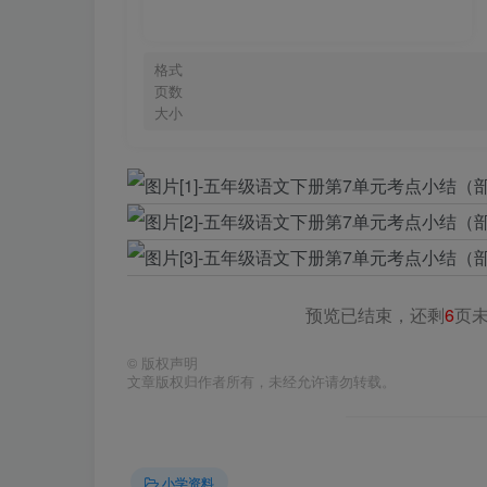
格式
页数
大小
预览已结束，还剩
6
页
©
版权声明
文章版权归作者所有，未经允许请勿转载。
小学资料