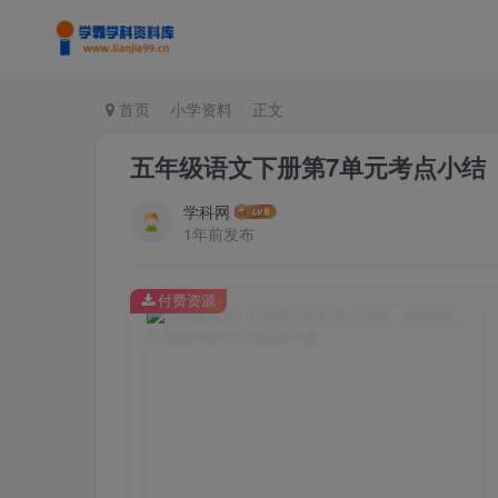
首页
小学资料
正文
五年级语文下册第7单元考点小结
学科网
1年前发布
付费资源