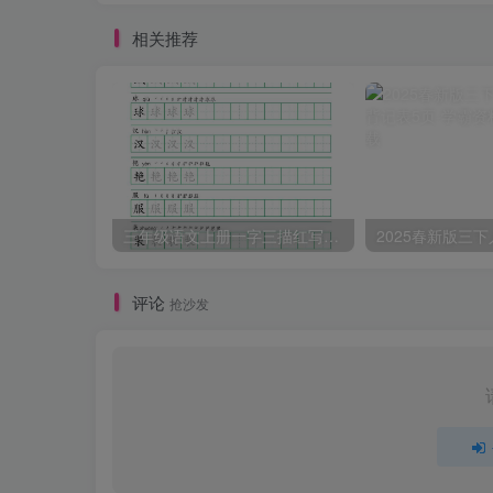
相关推荐
三年级语文上册一字三描红写字表字帖
评论
抢沙发