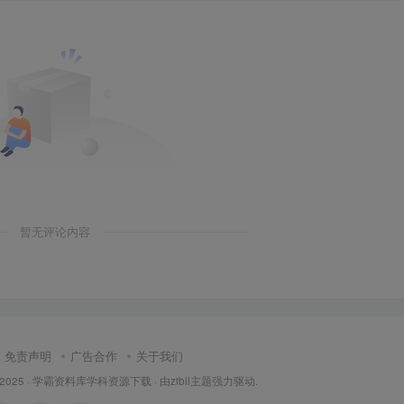
暂无评论内容
免责声明
广告合作
关于我们
 2025 ·
学霸资料库学科资源下载
· 由
zibll主题
强力驱动.