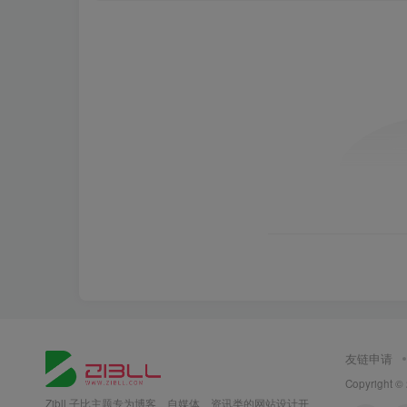
友链申请
Copyright ©
Zibll 子比主题专为博客、自媒体、资讯类的网站设计开