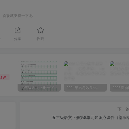
喜欢就支持一下吧
0
分享
收藏
.1W+
三年级语文上册一字三描红写字表字帖
2024年高考数学试卷（文）（全国甲卷）（空白卷）
下一
五年级语文下册第8单元知识点课件（部编