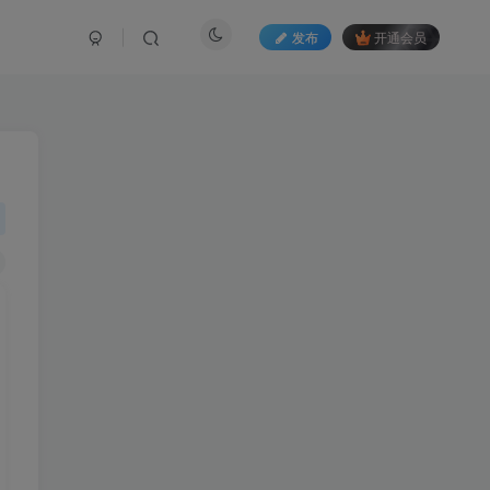
发布
开通会员