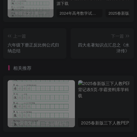
三年级语文上册一字三描红写字表字帖
2024年高考数学试卷（文）（全国甲卷）（空白卷）
上一篇
下一篇
六年级下册正反比例公式归
四大名著知识点汇总之《水
纳总结
浒传》
相关推荐
三年级语文上册一字三描红写字表字帖