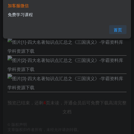
加客服微信
格式
pdf
免费学习课程
页数
7 页
大小
358.45 KB
首页
预览已结束，还剩
4
页未读，开通会员后可免费下载高清完整
文档
©
版权声明
文章版权归作者所有，未经允许请勿转载。