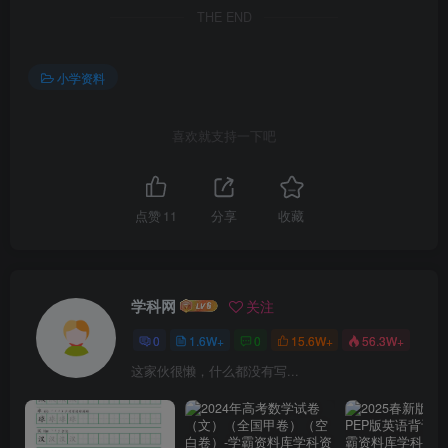
THE END
小学资料
喜欢就支持一下吧
点赞
11
分享
收藏
学科网
关注
0
1.6W+
0
15.6W+
56.3W+
这家伙很懒，什么都没有写...