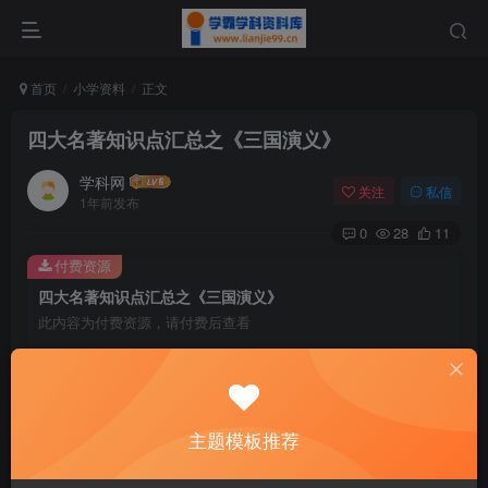
首页
小学资料
正文
四大名著知识点汇总之《三国演义》
学科网
关注
私信
1年前发布
0
28
11
付费资源
四大名著知识点汇总之《三国演义》
此内容为付费资源，请付费后查看
9.6
￥
免费
免费
黄金会员
钻石会员
主题模板推荐
暂时无法购买，请与站长联系
您当前未登录！建议登陆后购买，可保存购买订单