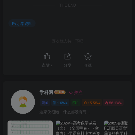
THE END
小学资料
喜欢就支持一下吧
点赞
7
分享
收藏
学科网
关注
0
1.6W+
0
15.5W+
56.1W+
这家伙很懒，什么都没有写...