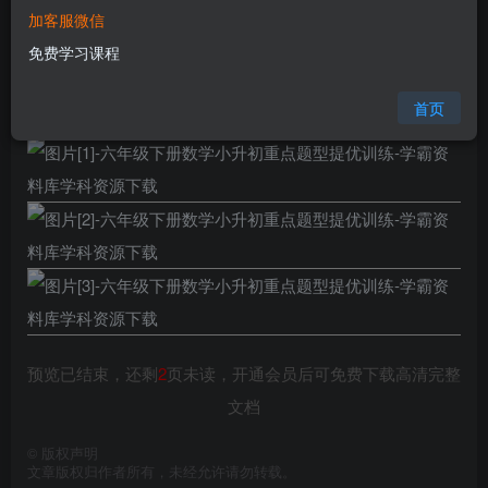
加客服微信
格式
docx
免费学习课程
页数
5 页
大小
13.63 KB
首页
预览已结束，还剩
2
页未读，开通会员后可免费下载高清完整
文档
©
版权声明
文章版权归作者所有，未经允许请勿转载。