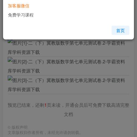
加客服微信
格式
pdf
免费学习课程
页数
4 页
大小
386.95 KB
首页
预览已结束，还剩
1
页未读，开通会员后可免费下载高清完整
文档
©
版权声明
文章版权归作者所有，未经允许请勿转载。