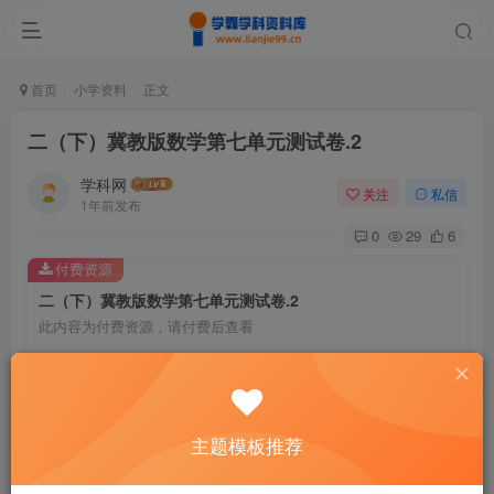
首页
小学资料
正文
二（下）冀教版数学第七单元测试卷.2
学科网
关注
私信
1年前发布
0
29
6
付费资源
二（下）冀教版数学第七单元测试卷.2
此内容为付费资源，请付费后查看
9.6
￥
免费
免费
黄金会员
钻石会员
主题模板推荐
暂时无法购买，请与站长联系
您当前未登录！建议登陆后购买，可保存购买订单