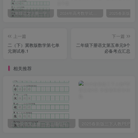
三年级语文上册一字三描红写字表字帖
2024年高考数学试卷（文）（全国甲卷）（空白卷）
上一篇
下一篇
二（下）冀教版数学第七单
二年级下册语文第五单元9个
元测试卷.1
必备考点汇总
相关推荐
三年级语文上册一字三描红写字表字帖