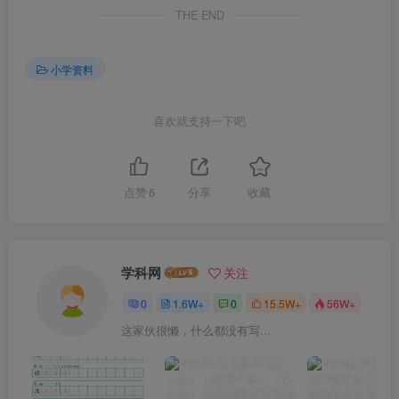
THE END
小学资料
喜欢就支持一下吧
点赞
6
分享
收藏
学科网
关注
0
1.6W+
0
15.5W+
56W+
这家伙很懒，什么都没有写...