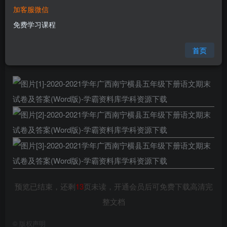
加客服微信
您当前未登录！建议登陆后购买，可保存购买订单
免费学习课程
格式
doc
页数
16 页
首页
大小
222.00 KB
预览已结束，还剩
13
页未读，开通会员后可免费下载高清完
整文档
©
版权声明