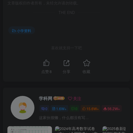
文章版权归作者所有，未经允许请勿转载。
THE END
小学资料
喜欢就支持一下吧
点赞
8
分享
收藏
学科网
关注
0
1.6W+
0
15.6W+
56.2W+
这家伙很懒，什么都没有写...