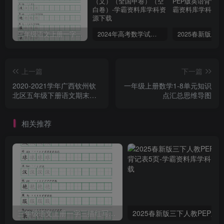
三年级语文上册一字三描红写字表字帖
2024年高考数学试卷（文）（全国甲卷）（空白卷）
上一篇
下一篇
2020-2021学年广西钦州钦
一年级上册数学1-8单元知识
北区五年级下册语文期末试
点汇总思维导图
卷及答案(Word版)
相关推荐
三年级语文上册一字三描红写字表字帖