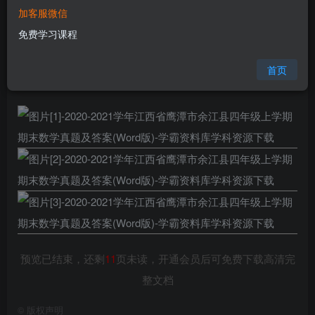
加客服微信
您当前未登录！建议登陆后购买，可保存购买订单
免费学习课程
格式
doc
页数
14 页
首页
大小
309.25 KB
预览已结束，还剩
11
页未读，开通会员后可免费下载高清完
整文档
©
版权声明