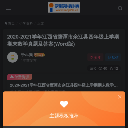
首页
小学资料
正文
2020-2021学年江西省鹰潭市余江县四年级上学期
期末数学真题及答案(Word版)
学科网
关注
私信
1年前发布
0
40
12
付费资源
2020-2021学年江西省鹰潭市余江县四年级上学期期末数学真题及答案(Word版)
此内容为付费资源，请付费后查看
9.9
￥
免费
免费
主题模板推荐
黄金会员
钻石会员
暂时无法购买，请与站长联系