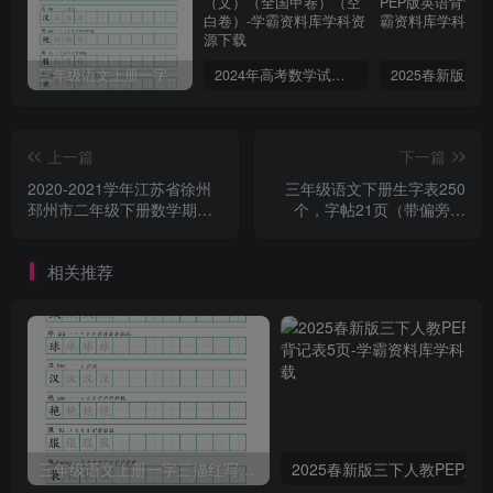
三年级语文上册一字三描红写字表字帖
2024年高考数学试卷（文）（全国甲卷）（空白卷）
上一篇
下一篇
2020-2021学年江苏省徐州
三年级语文下册生字表250
邳州市二年级下册数学期末
个，字帖21页（带偏旁部
试题及答案(Word版)
首、笔顺，拼音）（部编
版）
相关推荐
三年级语文上册一字三描红写字表字帖