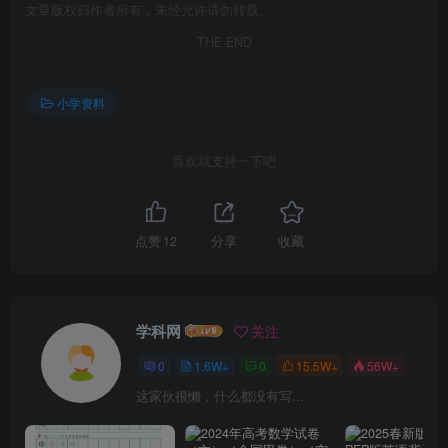
文章版权归作者所有，未经允许请勿转载。
THE END
小学资料
喜欢就支持一下吧
点赞
12
分享
收藏
学科网
关注
0
1.6W+
0
15.5W+
56W+
这家伙很懒，什么都没有写...