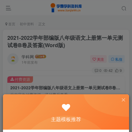
首页
初中资料
正文
2021-2022学年部编版八年级语文上册第一单元测
试卷B卷及答案(Word版)
学科网
关注
私信
1年前发布
0
42
9
付费资源
2021-2022学年部编版八年级语文上册第一单元测试卷B卷及答案(Word版)
此内容为付费资源，请付费后查看
9.9
￥
免费
免费
主题模板推荐
黄金会员
钻石会员
暂时无法购买，请与站长联系