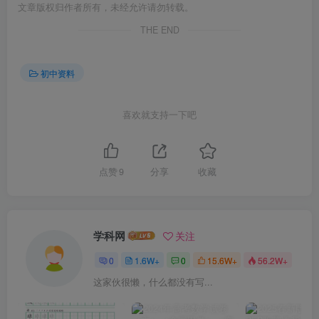
文章版权归作者所有，未经允许请勿转载。
THE END
初中资料
喜欢就支持一下吧
点赞
9
分享
收藏
学科网
关注
0
1.6W+
0
15.6W+
56.2W+
这家伙很懒，什么都没有写...