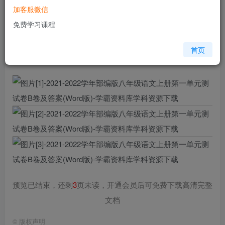
加客服微信
您当前未登录！建议登陆后购买，可保存购买订单
免费学习课程
格式
doc
页数
6 页
首页
大小
50.50 KB
预览已结束，还剩
3
页未读，开通会员后可免费下载高清完整
文档
©
版权声明