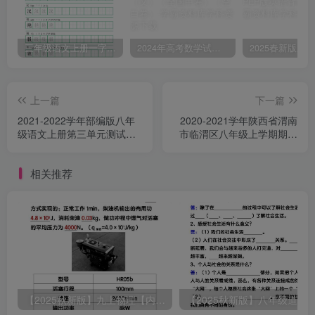
三年级语文上册一字三描红写字表字帖
2024年高考数学试卷（文）（全国甲卷）（空白卷）
上一篇
下一篇
2021-2022学年部编版八年
2020-2021学年陕西省渭南
级语文上册第三单元测试卷A
市临渭区八年级上学期期末
卷及答案(Word版)
英语试题及答案(Word版)
相关推荐
【2025秋新版】九上物理【内能】必刷易错题