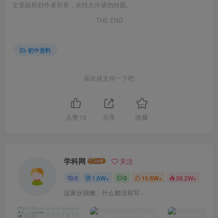
文章版权归作者所有，未经允许请勿转载。
THE END
初中资料
喜欢就支持一下吧
点赞
13
分享
收藏
学科网
关注
0
1.6W+
0
15.6W+
56.2W+
这家伙很懒，什么都没有写...