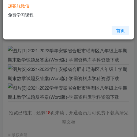
加客服微信
您当前未登录！建议登陆后购买，可保存购买订单
免费学习课程
格式
doc
页数
21 页
首页
大小
596.00 KB
预览已结束，还剩
18
页未读，开通会员后可免费下载高清完
整文档
©
版权声明