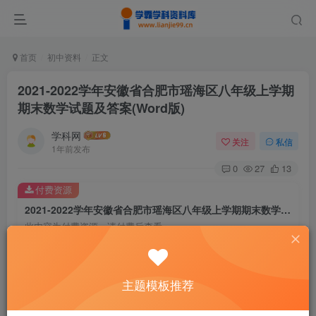
首页
初中资料
正文
2021-2022学年安徽省合肥市瑶海区八年级上学期
期末数学试题及答案(Word版)
学科网
关注
私信
1年前发布
0
27
13
付费资源
2021-2022学年安徽省合肥市瑶海区八年级上学期期末数学试题及答案(Word版)
此内容为付费资源，请付费后查看
9.6
￥
免费
免费
主题模板推荐
黄金会员
钻石会员
暂时无法购买，请与站长联系