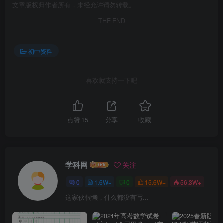
文章版权归作者所有，未经允许请勿转载。
THE END
初中资料
喜欢就支持一下吧
点赞
15
分享
收藏
学科网
关注
0
1.6W+
0
15.6W+
56.3W+
这家伙很懒，什么都没有写...