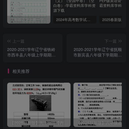
三年级语文上册一字三描红写字表字帖
2024年高考数学试卷（文）（全国甲卷）（空白卷）
上一篇
下一篇
2020-2021学年辽宁省铁岭
2020-2021学年辽宁省抚顺
市西丰县八年级上学期期末
市新宾县八年级下学期期末
地理试题及答案(Word版)
数学试题及答案(Word版)
相关推荐
【2025秋新版】九上物理【内能】必刷易错题