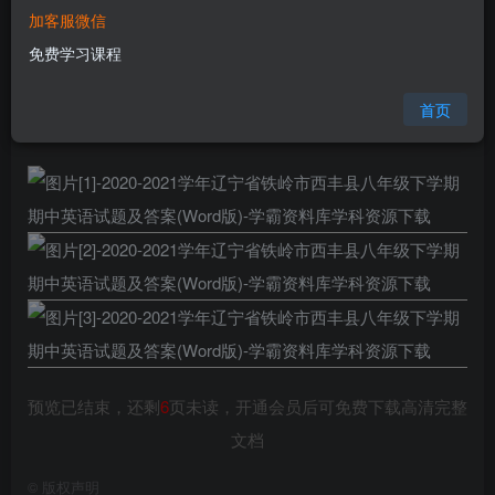
加客服微信
您当前未登录！建议登陆后购买，可保存购买订单
免费学习课程
格式
doc
页数
9 页
首页
大小
86.50 KB
预览已结束，还剩
6
页未读，开通会员后可免费下载高清完整
文档
©
版权声明