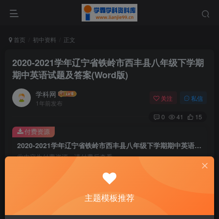
首页
初中资料
正文
2020-2021学年辽宁省铁岭市西丰县八年级下学期
期中英语试题及答案(Word版)
学科网
关注
私信
1年前发布
0
41
15
付费资源
2020-2021学年辽宁省铁岭市西丰县八年级下学期期中英语试题及答案(Word版)
此内容为付费资源，请付费后查看
9.9
￥
免费
免费
主题模板推荐
黄金会员
钻石会员
暂时无法购买，请与站长联系