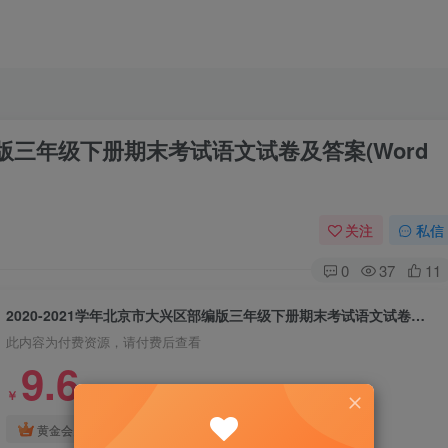
部编版三年级下册期末考试语文试卷及答案(Word
关注
私信
0
37
11
2020-2021学年北京市大兴区部编版三年级下册期末考试语文试卷及答案(Word版)
此内容为付费资源，请付费后查看
9.6
￥
免费
免费
黄金会员
钻石会员