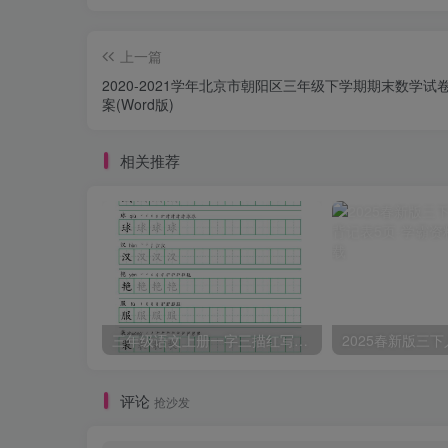
上一篇
2020-2021学年北京市朝阳区三年级下学期期末数学试
案(Word版)
相关推荐
三年级语文上册一字三描红写字表字帖
评论
抢沙发