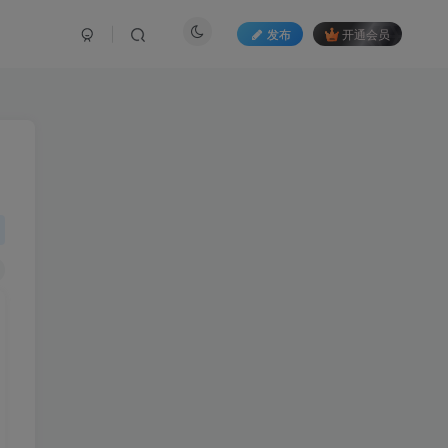
发布
开通会员