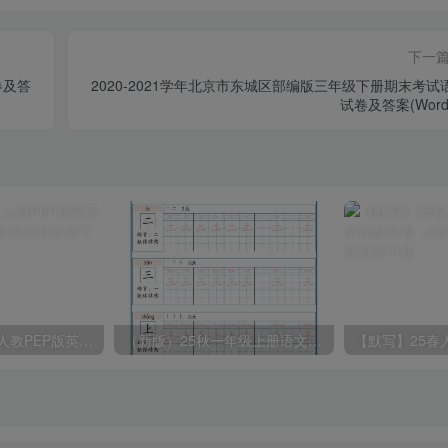
下一
卷及答
2020-2021学年北京市东城区部编版三年级下册期末考试
试卷及答案(Word
2025春新版三下人教PEP版英语背记表5页
（新版）25秋一年级上册语文生字字帖（100字）