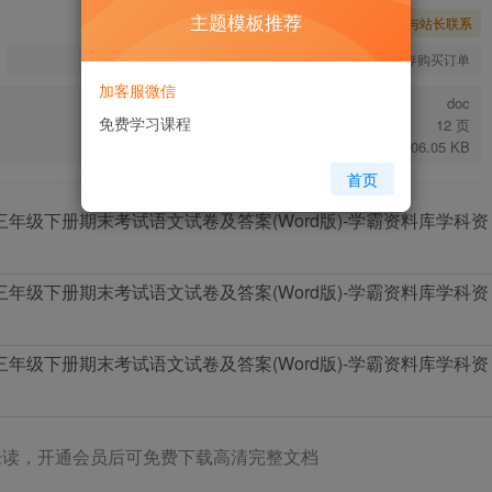
主题模板推荐
暂时无法购买，请与站长联系
您当前未登录！建议登陆后购买，可保存购买订单
加客服微信
doc
免费学习课程
12 页
206.05 KB
首页
未读，开通会员后可免费下载高清完整文档