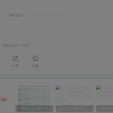
THE END
喜欢就支持一下吧
1
分享
收藏
.1W+
三年级语文上册一字三描红写字表字帖
2024年高考数学试卷（文）（全国甲卷）（空白卷）