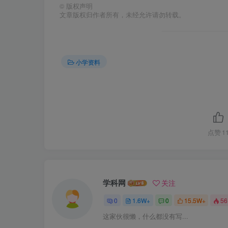
©
版权声明
文章版权归作者所有，未经允许请勿转载。
小学资料
点赞
1
学科网
关注
0
1.6W+
0
15.5W+
56
这家伙很懒，什么都没有写...