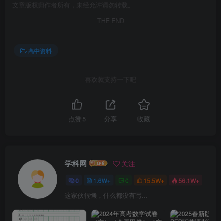
文章版权归作者所有，未经允许请勿转载。
THE END
高中资料
喜欢就支持一下吧
点赞
5
分享
收藏
学科网
关注
0
1.6W+
0
15.5W+
56.1W+
这家伙很懒，什么都没有写...