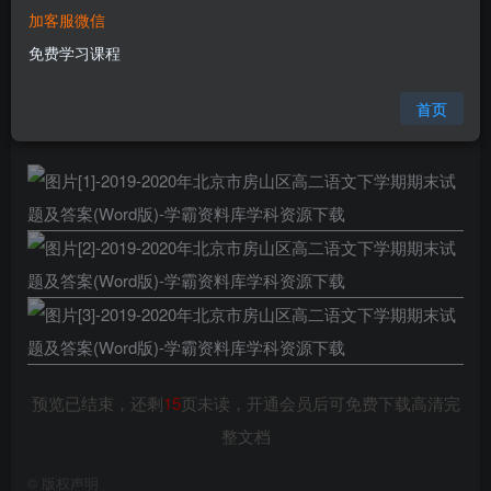
加客服微信
您当前未登录！建议登陆后购买，可保存购买订单
免费学习课程
格式
doc
页数
18 页
首页
大小
82.50 KB
预览已结束，还剩
15
页未读，开通会员后可免费下载高清完
整文档
©
版权声明