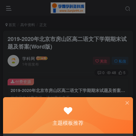
首页
高中资料
正文
2019-2020年北京市房山区高二语文下学期期末试
题及答案(Word版)
学科网
关注
私信
1年前发布
0
48
5
付费资源
2019-2020年北京市房山区高二语文下学期期末试题及答案(Word版)
此内容为付费资源，请付费后查看
9.6
￥
免费
免费
主题模板推荐
黄金会员
钻石会员
暂时无法购买，请与站长联系