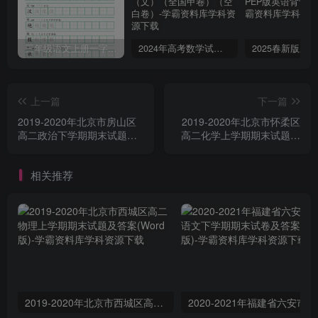
三年级语文上册一字三描红写字表字帖
2024年高考数学试卷（文）（全国甲卷）（空白卷）
上一篇
下一篇
2019-2020年北京市房山区
2019-2020年北京市怀柔区
高二政治下学期期末试题及
高二化学上学期期末试题及
答案(Word版)
答案(Word版)
相关推荐
2019-2020年北京市西城区高二物理上学期期末试题及答案(Word版)
2020-