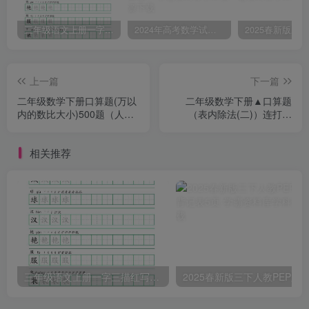
三年级语文上册一字三描红写字表字帖
2024年高考数学试卷（文）（全国甲卷）（空白卷）
上一篇
下一篇
二年级数学下册口算题(万以
二年级数学下册▲口算题
内的数比大小)500题（人教
（表内除法(二)）连打版
版）
（人教版）
相关推荐
三年级语文上册一字三描红写字表字帖