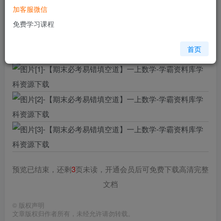
加客服微信
格式
pdf
免费学习课程
页数
6 页
大小
2.19 MB
首页
预览已结束，还剩
3
页未读，开通会员后可免费下载高清完整
文档
©
版权声明
文章版权归作者所有，未经允许请勿转载。