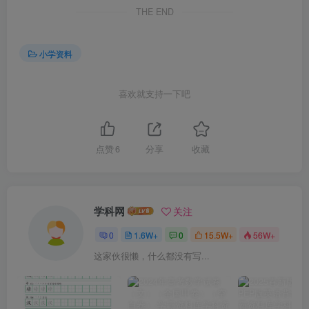
THE END
小学资料
喜欢就支持一下吧
点赞
6
分享
收藏
学科网
关注
0
1.6W+
0
15.5W+
56W+
这家伙很懒，什么都没有写...