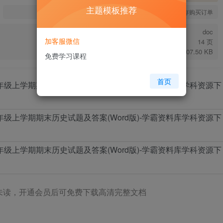
主题模板推荐
您当前未登录！建议登陆后购买，可保存购买订单
doc
加客服微信
14 页
1007.50 KB
免费学习课程
首页
未读，开通会员后可免费下载高清完整文档