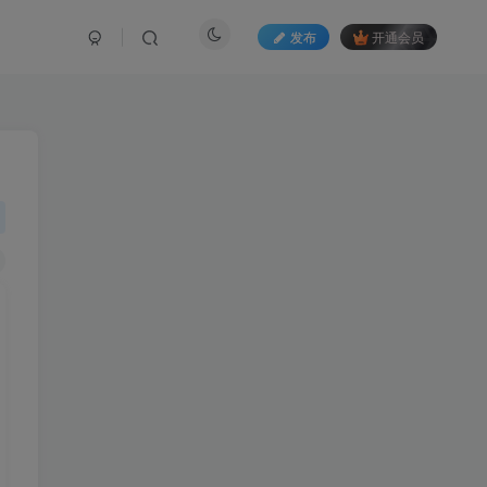
发布
开通会员