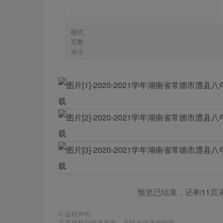
格式
页数
大小
预览已结束，还剩
11
页
©
版权声明
文章版权归作者所有，未经允许请勿转载。