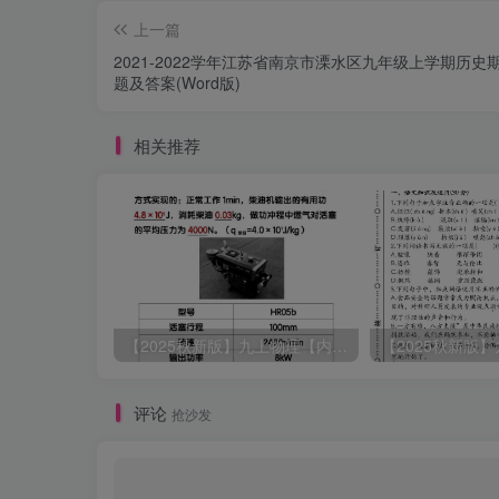
上一篇
2021-2022学年江苏省南京市溧水区九年级上学期历史
题及答案(Word版)
相关推荐
【2025秋新版】九上物理【内能】必刷易错题
评论
抢沙发