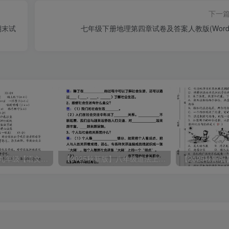
下一
期末试
七年级下册地理第四章试卷及答案人教版(Word
【2025秋新版】九年级【语文】上册期末教学质量检测试卷
【2025秋新版】八年级道法上册期末冲刺22天计划全册考点整理