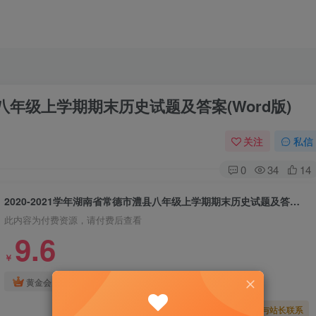
县八年级上学期期末历史试题及答案(Word版)
关注
私信
0
34
14
2020-2021学年湖南省常德市澧县八年级上学期期末历史试题及答案(Word版)
此内容为付费资源，请付费后查看
9.6
￥
免费
免费
黄金会员
钻石会员
暂时无法购买，请与站长联系