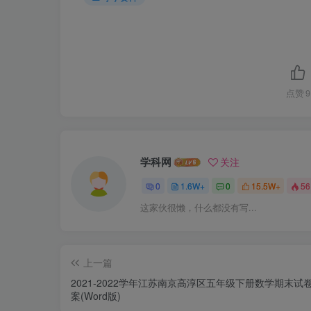
点赞
9
学科网
关注
0
1.6W+
0
15.5W+
56
这家伙很懒，什么都没有写...
上一篇
2021-2022学年江苏南京高淳区五年级下册数学期末试
案(Word版)