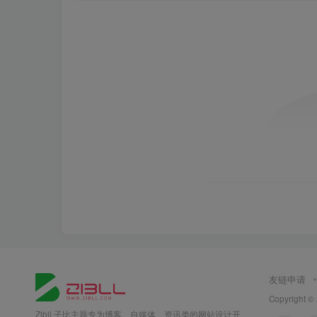
友链申请
Copyright ©
Zibll 子比主题专为博客、自媒体、资讯类的网站设计开