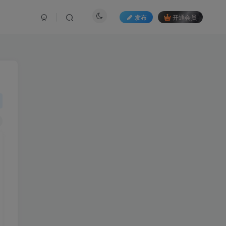
发布
开通会员