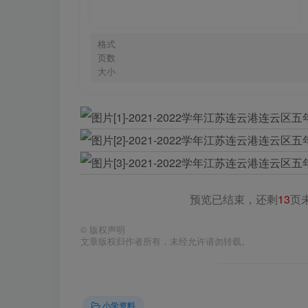
格式
页数
大小
预览已结束，还剩
13
页
©
版权声明
文章版权归作者所有，未经允许请勿转载。
小学资料