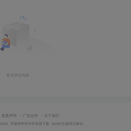
暂无评论内容
免责声明
广告合作
关于我们
 2025 ·
学霸资料库学科资源下载
· 由
zibll主题
强力驱动.