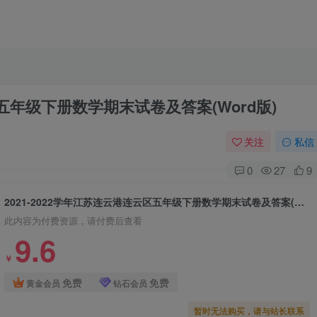
区五年级下册数学期末试卷及答案(Word版)
关注
私信
0
27
9
2021-2022学年江苏连云港连云区五年级下册数学期末试卷及答案(Word版)
此内容为付费资源，请付费后查看
9.6
￥
免费
免费
黄金会员
钻石会员
暂时无法购买，请与站长联系