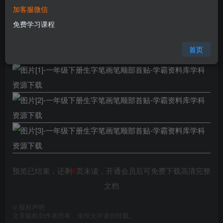
加客服微信
格式
docx
免费学习课程
页数
9 页
大小
2.17 MB
首页
预览已结束，还剩
6
页未读，开通会员后可免费下载高清完整
文档
©
版权声明
文章版权归作者所有，未经允许请勿转载。