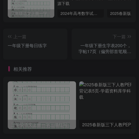
三年级语文上册一字三描红写字表字帖
2024年高考数学试卷（文）（全国甲卷）（空白卷）
上一篇
下一篇
一年级下册每日练字
一年级下册生字表200个，
字帖17页（偏旁部首笔顺拼
音）
相关推荐
三年级语文上册一字三描红写字表字帖