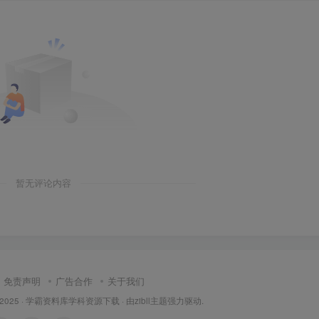
暂无评论内容
免责声明
广告合作
关于我们
 2025 ·
学霸资料库学科资源下载
· 由
zibll主题
强力驱动.