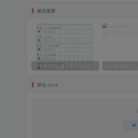
相关推荐
三年级语文上册一字三描红写字表字帖
评论
抢沙发