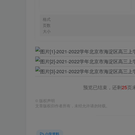
格式
页数
大小
预览已结束，还剩
25
页
©
版权声明
文章版权归作者所有，未经允许请勿转载。
小学资料