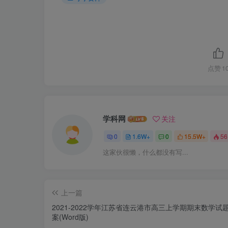
点赞
1
学科网
关注
0
1.6W+
0
15.5W+
56
这家伙很懒，什么都没有写...
上一篇
2021-2022学年江苏省连云港市高三上学期期末数学试
案(Word版)