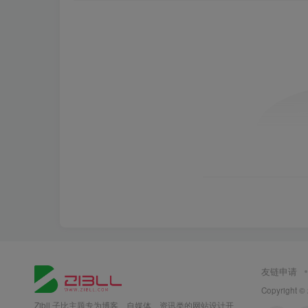
友链申请
Copyright ©
Zibll 子比主题专为博客、自媒体、资讯类的网站设计开