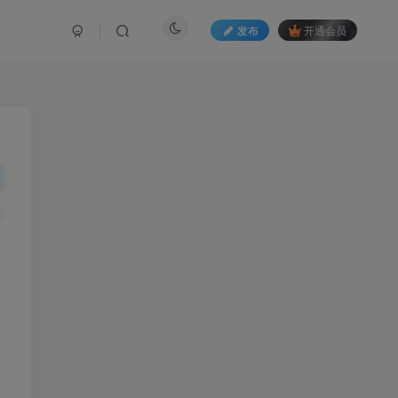
发布
开通会员