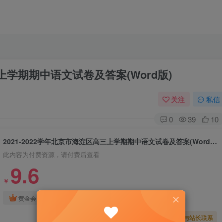
三上学期期中语文试卷及答案(Word版)
关注
私信
0
39
10
2021-2022学年北京市海淀区高三上学期期中语文试卷及答案(Word版)
此内容为付费资源，请付费后查看
9.6
￥
免费
免费
黄金会员
钻石会员
暂时无法购买，请与站长联系