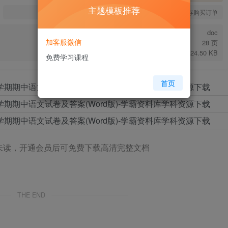
主题模板推荐
您当前未登录！建议登陆后购买，可保存购买订单
doc
加客服微信
28 页
124.50 KB
免费学习课程
首页
未读，开通会员后可免费下载高清完整文档
THE END