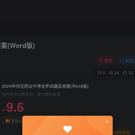
(Word版)
关注
私信
0
24
10
2024年河北邢台中考化学试题及答案(Word版)
此内容为付费资源，请付费后查看
9.6
￥
免费
免费
黄金会员
钻石会员
暂时无法购买，请与站长联系