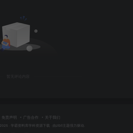
暂无评论内容
免责声明
广告合作
关于我们
 2025 ·
学霸资料库学科资源下载
· 由
zibll主题
强力驱动.