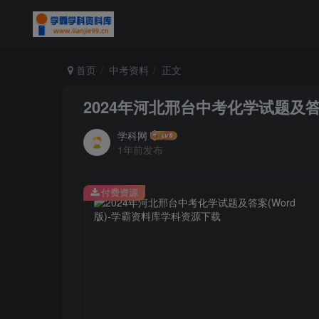
首页
中考资料
正文
2024年河北邢台中考化学试题及答案
学科网
1年前发布
付费资源