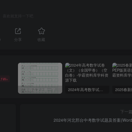
喜欢就支持一下吧
0
分享
收藏
.1W+
三年级语文上册一字三描红写字表字帖
2024年高考数学试卷（文）（全国甲卷）（空白卷）
下一
2024年河北邢台中考数学试题及答案(Word