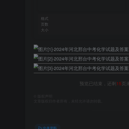
格式
页数
大小
预览已结束，还剩
15
页
©
版权声明
文章版权归作者所有，未经允许请勿转载。
中考资料