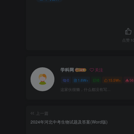
点赞
1
学科网
关注
0
1.6W+
0
15.5W+
56
这家伙很懒，什么都没有写...
上一篇
2024年河北中考生物试题及答案(Word版)