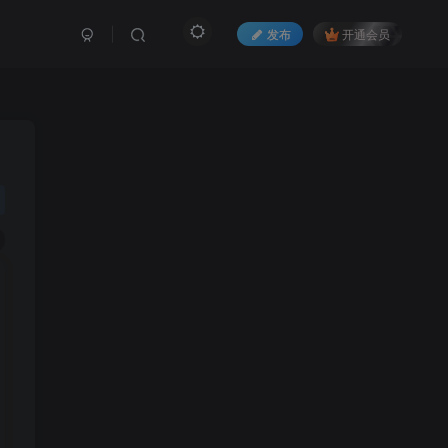
发布
开通会员