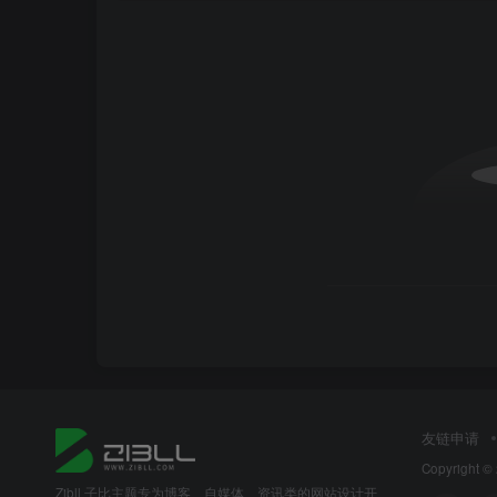
友链申请
Copyright ©
Zibll 子比主题专为博客、自媒体、资讯类的网站设计开