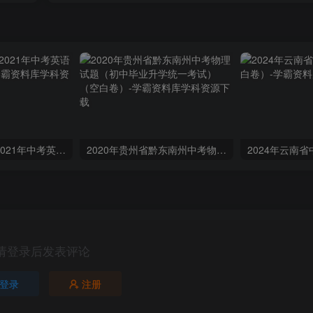
江苏省连云港市2021年中考英语试题（空白卷）
2020年贵州省黔东南州中考物理试题（初中毕业升学统一考试）（空白卷）
请登录后发表评论
登录
注册