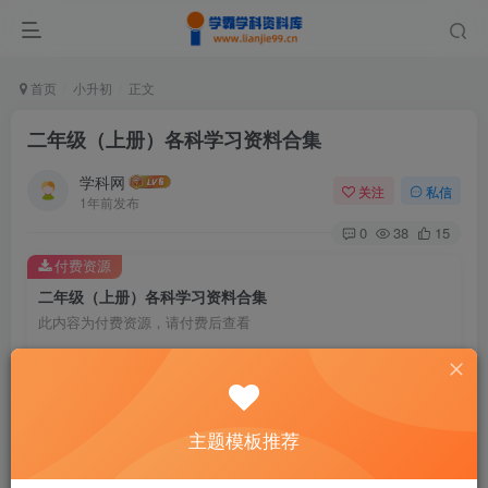
首页
小升初
正文
二年级（上册）各科学习资料合集
学科网
关注
私信
1年前发布
0
38
15
付费资源
二年级（上册）各科学习资料合集
此内容为付费资源，请付费后查看
9.9
￥
免费
免费
黄金会员
钻石会员
主题模板推荐
暂时无法购买，请与站长联系
您当前未登录！建议登陆后购买，可保存购买订单