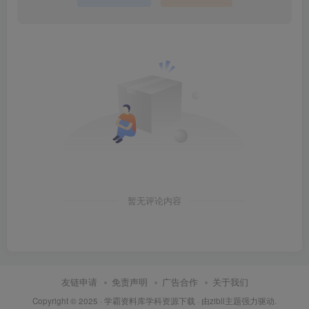
暂无评论内容
友链申请
免责声明
广告合作
关于我们
Copyright © 2025 ·
学霸资料库学科资源下载
· 由
zibll主题
强力驱动.