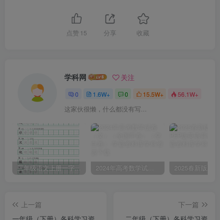
点赞
15
分享
收藏
学科网
关注
0
1.6W+
0
15.5W+
56.1W+
这家伙很懒，什么都没有写...
三年级语文上册一字三描红写字表字帖
2024年高考数学试卷（文）（全国甲卷）（空白卷）
上一篇
下一篇
一年级（下册）各科学习资
二年级（下册）各科学习资