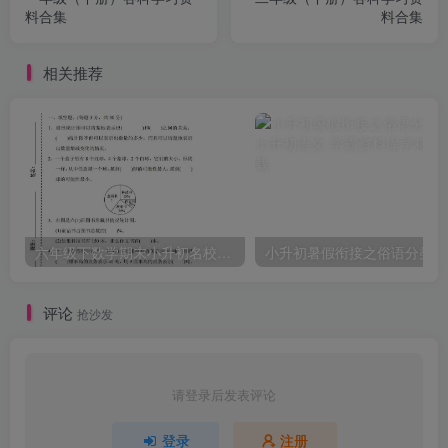
料合集
料合集
相关推荐
六年级下数学期末小升初名校真题卷《人教版》
小
评论
抢沙发
请登录后发表评论
登录
注册