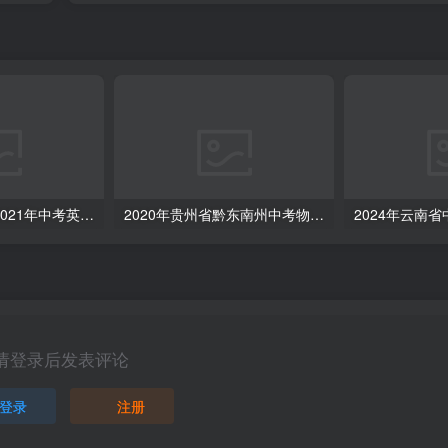
江苏省连云港市2021年中考英语试题（空白卷）
2020年贵州省黔东南州中考物理试题（初中毕业升学统一考试）（空白卷）
请登录后发表评论
登录
注册