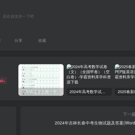
喜欢就支持一下吧
2
分享
收藏
6W+
三年级语文上册一字三描红写字表字帖
2024年高考数学试卷（文）（全国甲卷）（空白卷）
下一
2024年吉林长春中考生物试题及答案(Word