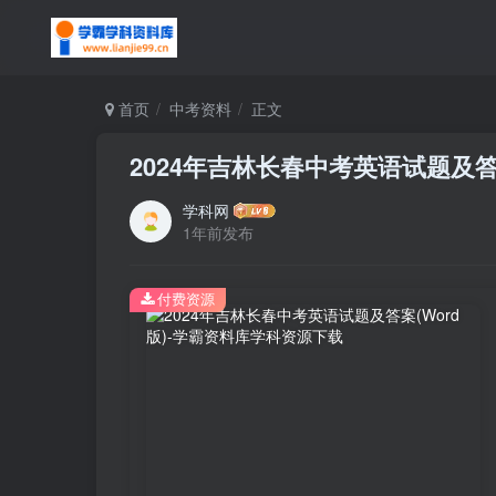
首页
中考资料
正文
2024年吉林长春中考英语试题及答案
学科网
1年前发布
付费资源