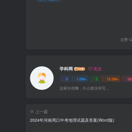
点赞
1
学科网
关注
0
1.6W+
0
15.5W+
5
这家伙很懒，什么都没有写...
上一篇
2024年河南周口中考地理试题及答案(Word版)