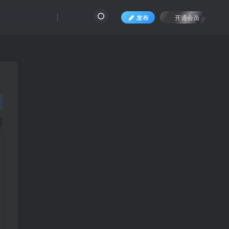
发布
开通会员