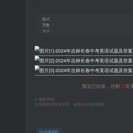
格式
页数
大小
预览已结束，还剩
13
页
©
版权声明
文章版权归作者所有，未经允许请勿转载。
中考资料