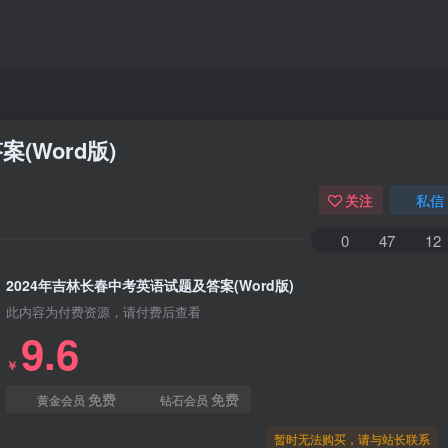
(Word版)
关注
私信
0
47
12
2024年吉林长春中考英语试题及答案(Word版)
此内容为付费资源，请付费后查看
9.6
￥
免费
免费
黄金会员
钻石会员
暂时无法购买，请与站长联系