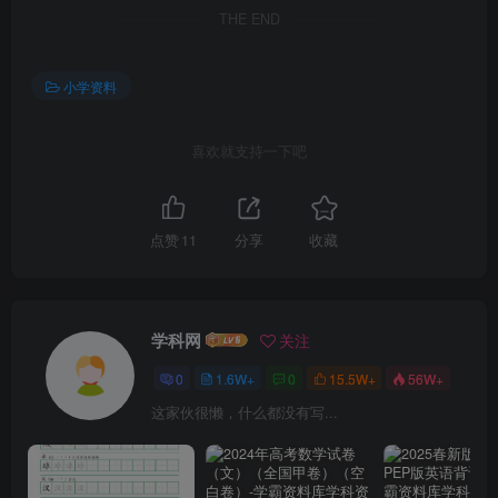
THE END
小学资料
喜欢就支持一下吧
点赞
11
分享
收藏
学科网
关注
0
1.6W+
0
15.5W+
56W+
这家伙很懒，什么都没有写...