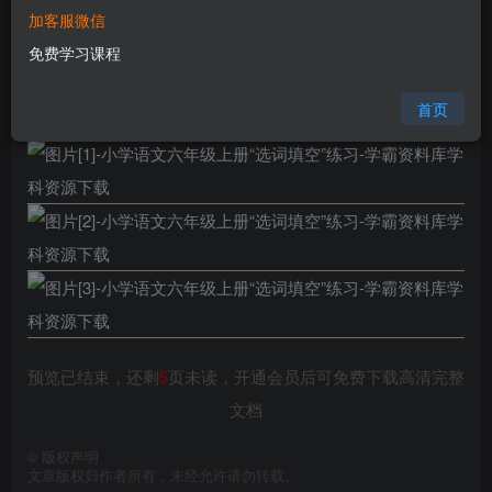
加客服微信
格式
pdf
免费学习课程
页数
8 页
大小
771.80 KB
首页
预览已结束，还剩
5
页未读，开通会员后可免费下载高清完整
文档
©
版权声明
文章版权归作者所有，未经允许请勿转载。