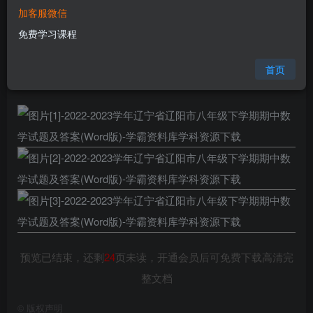
加客服微信
您当前未登录！建议登陆后购买，可保存购买订单
免费学习课程
格式
doc
页数
27 页
首页
大小
6.58 MB
预览已结束，还剩
24
页未读，开通会员后可免费下载高清完
整文档
©
版权声明