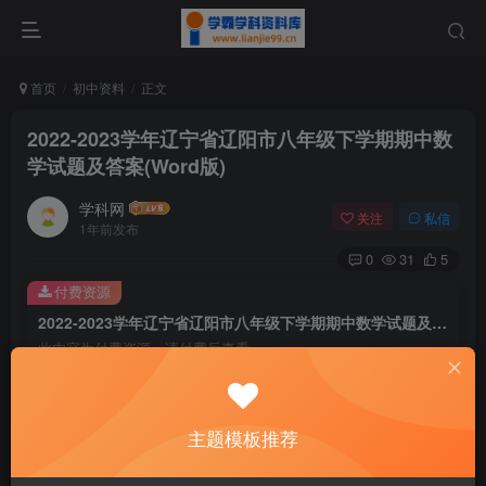
首页
初中资料
正文
2022-2023学年辽宁省辽阳市八年级下学期期中数
学试题及答案(Word版)
学科网
关注
私信
1年前发布
0
31
5
付费资源
2022-2023学年辽宁省辽阳市八年级下学期期中数学试题及答案(Word版)
此内容为付费资源，请付费后查看
9.6
￥
免费
免费
主题模板推荐
黄金会员
钻石会员
暂时无法购买，请与站长联系