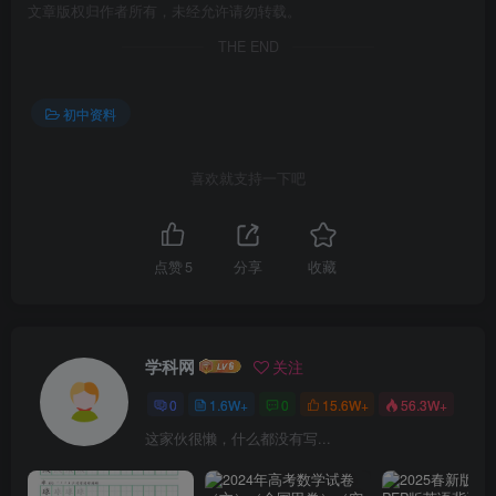
文章版权归作者所有，未经允许请勿转载。
THE END
初中资料
喜欢就支持一下吧
点赞
5
分享
收藏
学科网
关注
0
1.6W+
0
15.6W+
56.3W+
这家伙很懒，什么都没有写...