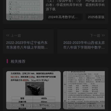
三年级语文上册一字三描红写字表字帖
2024年高考数学试卷（文）（全国甲卷）（空白卷）
上一篇
下一篇
2022-2023学年辽宁省丹东
2022-2023学年山西省太原
市东港市八年级上学期期中
市八年级下学期期中数学试
数学试题及答案(Word版)
题及答案(Word版)
相关推荐
【2025秋新版】九上物理【内能】必刷易错题